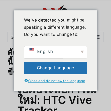
ข้าม
ไป
ยัง
We've detected you might be
เนื้อหา
speaking a different language.
Do you want to change to:
Go to...
ตัดสินใจตอนนี้ หัวเราะพรุ่ง
English
นี้! HTC Vive Tracker 3.0
Change Language
ขีดสุดของ VR!
Close and do not switch language
เปิดประสบการณ์
ใหม่
: HTC Vive
Tracker