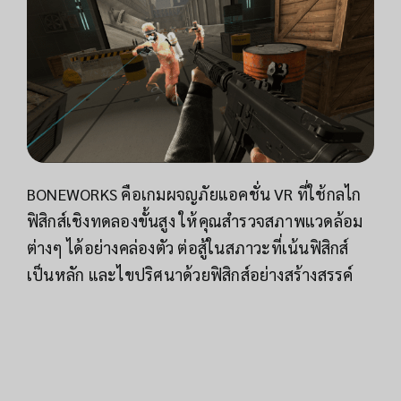
BONEWORKS คือเกมผจญภัยแอคชั่น VR ที่ใช้กลไก
ฟิสิกส์เชิงทดลองขั้นสูง ให้คุณสำรวจสภาพแวดล้อม
ต่างๆ ได้อย่างคล่องตัว ต่อสู้ในสภาวะที่เน้นฟิสิกส์
เป็นหลัก และไขปริศนาด้วยฟิสิกส์อย่างสร้างสรรค์