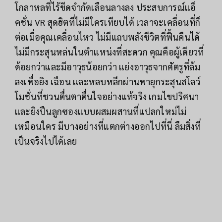
โกลาหลที่ไร้ขีดจำกัดเลือนลางลง ประสบการณ์แอ็
คชั่น VR สุดฮิตที่ไม่มีใครเทียบได้ เวลาจะเคลื่อนที่ก็
ต่อเมื่อคุณเคลื่อนไหว ไม่มีแถบพลังชีวิตที่ฟื้นคืนได้
ไม่มีกระสุนหล่นในตำแหน่งที่สะดวก คุณคือผู้เดียวที่
ด้อยกว่าและมีอาวุธน้อยกว่า แย่งอาวุธจากศัตรูที่ล้ม
ลงเพื่อยิง เฉือน และหลบหลีกผ่านพายุกระสุนสโลว์
โมชั่นที่ชวนตื่นตาตื่นใจอย่างแท้จริง เกมไขปริศนา
และยิงปืนลูกซองแบบผสมผสานที่แปลกใหม่ไม่
เหมือนใคร มีบางอย่างที่แตกต่างออกไปที่นี่ ลืมสิ่งที่
เป็นจริงไปได้เลย