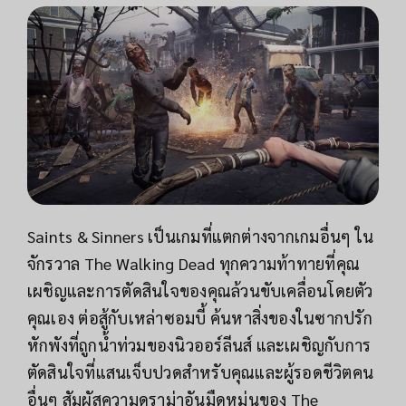
Saints & Sinners เป็นเกมที่แตกต่างจากเกมอื่นๆ ใน
จักรวาล The Walking Dead ทุกความท้าทายที่คุณ
เผชิญและการตัดสินใจของคุณล้วนขับเคลื่อนโดยตัว
คุณเอง ต่อสู้กับเหล่าซอมบี้ ค้นหาสิ่งของในซากปรัก
หักพังที่ถูกน้ำท่วมของนิวออร์ลีนส์ และเผชิญกับการ
ตัดสินใจที่แสนเจ็บปวดสำหรับคุณและผู้รอดชีวิตคน
อื่นๆ สัมผัสความดราม่าอันมืดหม่นของ The