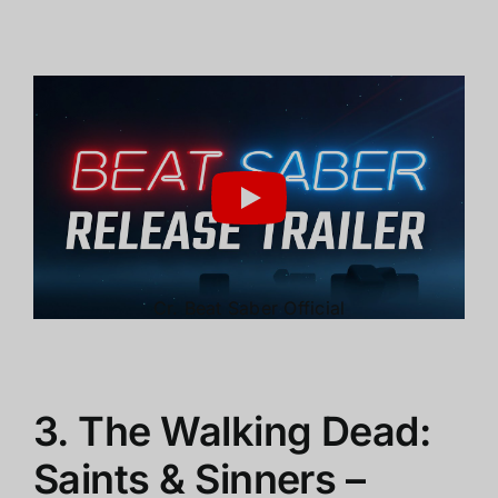
Cr.
Beat Saber Official
3. The Walking Dead:
Saints & Sinners –