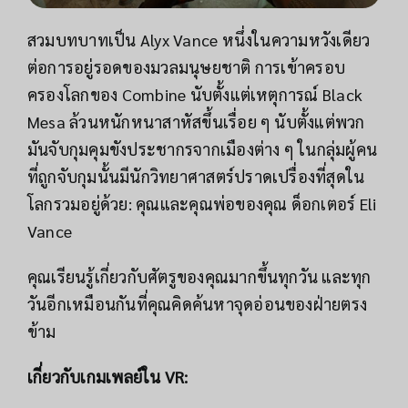
สวมบทบาทเป็น Alyx Vance หนึ่งในความหวังเดียว
ต่อการอยู่รอดของมวลมนุษยชาติ การเข้าครอบ
ครองโลกของ Combine นับตั้งแต่เหตุการณ์ Black
Mesa ล้วนหนักหนาสาหัสขึ้นเรื่อย ๆ นับตั้งแต่พวก
มันจับกุมคุมขังประชากรจากเมืองต่าง ๆ ในกลุ่มผู้คน
ที่ถูกจับกุมนั้นมีนักวิทยาศาสตร์ปราดเปรื่องที่สุดใน
โลกรวมอยู่ด้วย: คุณและคุณพ่อของคุณ ด็อกเตอร์ Eli
Vance
คุณเรียนรู้เกี่ยวกับศัตรูของคุณมากขึ้นทุกวัน และทุก
วันอีกเหมือนกันที่คุณคิดค้นหาจุดอ่อนของฝ่ายตรง
ข้าม
เกี่ยวกับเกมเพลย์ใน VR: