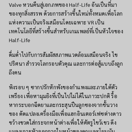
Valve หวนคืนสู่เอกภพของ Half-Life อันเป็นที่มา
ของทุกสิ่งสรรพ ด้วยการสร้างขึ้นใหม่ทั้งหมดเพื่อโลก
แห่งความเป็นจริงเสมือนโดยเฉพาะ VR เป็น
เทคโนโลยีที่สร้างขึ้นสำหรับเกมเพลย์ที่เป็นหัวใจของ
Half-Life
ดื่มด่ำไปกับการสัมผัสสภาพแวดล้อมเสมือนจริง ไข
ปริศนา สำรวจโลกรอบตัวคุณ และการต่อสู้แบบถึงลูก
ถึงคน
พิงรอบ ๆ ซากปรักหักพังของกำแพงและภายใต้ตัว
เพรียง เพื่อหามุมยิงที่เป็นไปไม่ได้ในภาวะปกติ รื้อ
หากระบอกฉีดยาและกระสุนปืนลูกซองจากชั้นวาง
ของ ดัดแปลงเครื่องมือเพื่อแฮกอินเตอร์เฟซต่างดาว
ขว้างขวดใส่กระจกหน้าต่างเพื่อให้ศัตรูไขว้เขว ดึง
แมลงเจาะหัวออกจากใบหน้าของคุณและโยนมัน