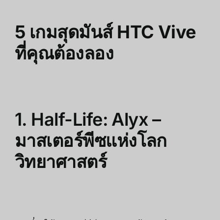
5 เกมสุดมันส์ HTC Vive
ที่คุณต้องลอง
1. Half-Life: Alyx –
มาสเตอร์พีซแห่งโลก
วิทยาศาสตร์