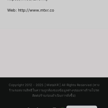
Web:
http://www.mtxr.co
Japanese
Copyright 2012 - 2025 | MetaXR | All Rights Reserved (ทาง
Korean
ร้านขอสงวนสิทธิในความถูกต้องของข้อมูลต่างๆของทางร้านโปรด
ติดต่อร้านก่อนดำเนินการสั่งซื้อ)
Chinese
English