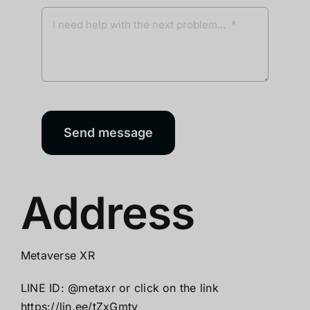
Send message
Address
Metaverse XR
LINE ID: @metaxr or click on the link
https://lin.ee/tZxGmty