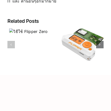
IT และ ด้านอื่นๆอีกมากมาย
Related Posts
Flipper
Zero คือ
ข้อดี ข้อเสีย
อะไร
ของ Flipper
Zero