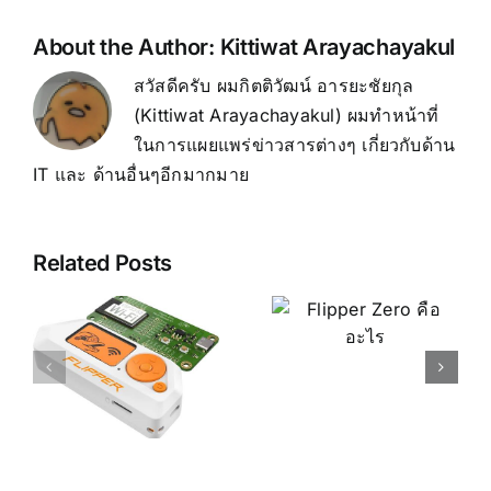
About the Author:
Kittiwat Arayachayakul
สวัสดีครับ ผมกิตติวัฒน์ อารยะชัยกุล
(Kittiwat Arayachayakul) ผมทำหน้าที่
ในการแผยแพร่ข่าวสารต่างๆ เกี่ยวกับด้าน
IT และ ด้านอื่นๆอีกมากมาย
Related Posts
Flipper
Flipper
Zero
Zero คือ
Multitool
ย
อะไร
คู่มือการใช้
r
งาน