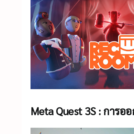
Meta Quest 3S
: การออ