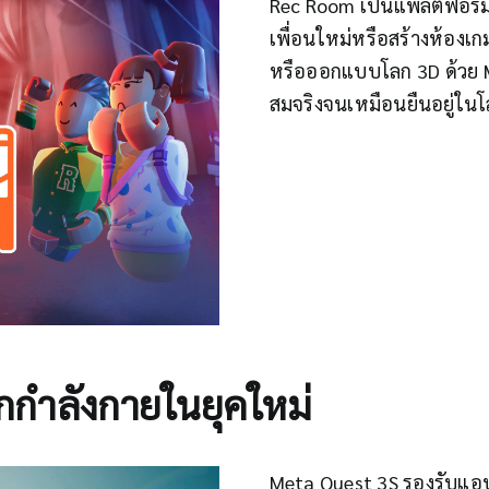
Rec Room เป็นแพลตฟอร์มโ
เพื่อนใหม่หรือสร้างห้องเก
หรือออกแบบโลก 3D ด้วย M
สมจริงจนเหมือนยืนอยู่ในโ
กกำลังกายในยุคใหม่
Meta Quest 3S รองรับแอป