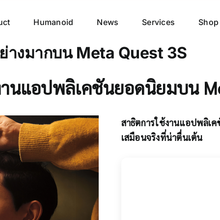
uct
Humanoid
News
Services
Shop
ยมอย่างมากบน Meta Quest 3S
้งานแอปพลิเคชันยอดนิยมบน Me
สาธิตการใช้งานแอปพลิเคช
เสมือนจริงที่น่าตื่นเต้น