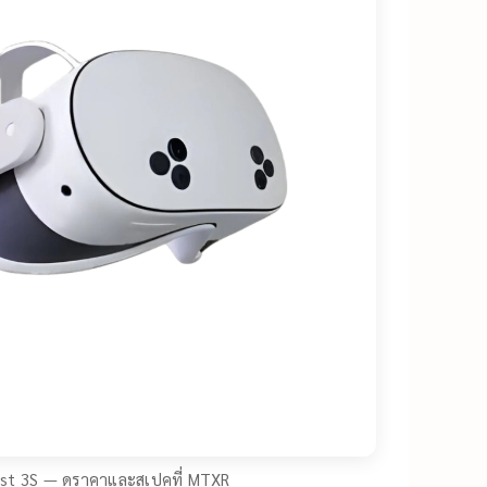
st 3S — ดูราคาและสเปคที่ MTXR