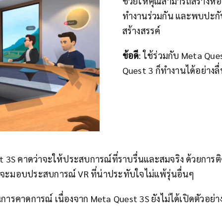
ช่วยให้คุณสามารถสร้างห้
ทำงานร่วมกัน และพบปะกับ
สร้างสรรค์
ข้อดี
: ใช้ร่วมกับ Meta Ques
Quest 3 ก็ทำงานได้อย่างลื
 3S คาดว่าจะให้ประสบการณ์ที่ราบรื่นและสมจริง ด้วยการต
่าจะมอบประสบการณ์ VR ที่น่าประทับใจไม่แพ้รุ่นอื่นๆ
นการคาดการณ์ เนื่องจาก Meta Quest 3S ยังไม่ได้เปิดตัวอย่