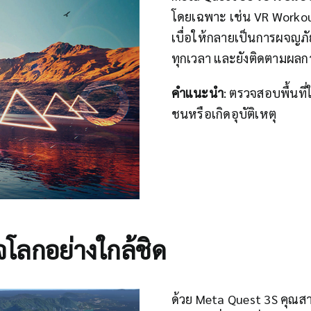
โดยเฉพาะ เช่น VR Workou
เบื่อให้กลายเป็นการผจญภั
ทุกเวลา และยังติดตามผลก
คำแนะนำ
: ตรวจสอบพื้นที
ชนหรือเกิดอุบัติเหตุ
จโลกอย่างใกล้ชิด
ด้วย Meta Quest 3S คุณสา