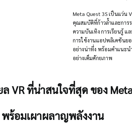
Meta Quest 3S เป็นแว่น VR
คุณสมบัติที่ก้าวล้ำและกา
ความบันเทิง การเรียนรู้ 
การใช้งานแอปพลิเคชันยอด
อย่างน่าทึ่ง พร้อมคำแนะนำ
อย่างเต็มศักยภาพ
ล VR ที่น่าสนใจที่สุด ของ
Meta
นส์ พร้อมเผาผลาญพลังงาน