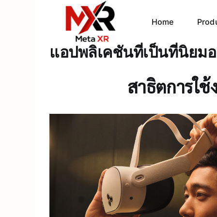
Skip
to
Home
Prod
content
แอปพลิเคชันที่เป็นที่นิ
สาธิตการใช