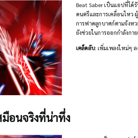
Beat Saber เป็นแอปที่ได้ร
ดนตรีและการเคลื่อนไหว ผ
การฟาดลูกบาศก์ตามจังหวะ
ยังช่วยในการออกกำลังก
เคล็ดลับ
: เพิ่มเพลงใหม่ๆ 
ือนจริงที่น่าทึ่ง