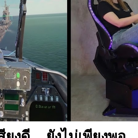
ยงดี... ยังไม่เพียงพอ