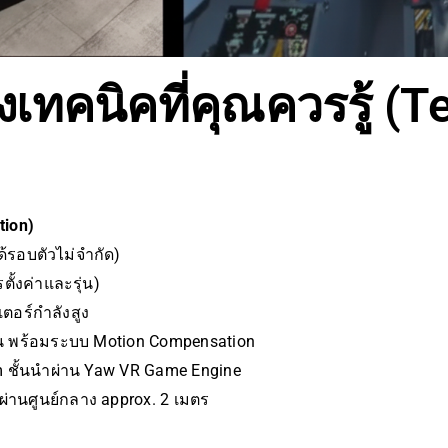
เทคนิคที่คุณควรรู้ (T
tion)
ด้รอบตัวไม่จำกัด)
รตั้งค่าและรุ่น)
อร์กำลังสูง
่น พร้อมระบบ Motion Compensation
 ชั้นนำผ่าน Yaw VR Game Engine
ผ่านศูนย์กลาง approx. 2 เมตร