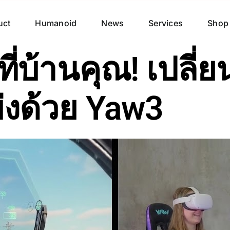
uct
Humanoid
News
Services
Shop
ที่บ้านคุณ! เปลี
่งด้วย Yaw3