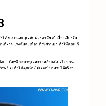
3
ึงโค้งแรกและคุณหักพวงมาลัย เก้าอี้จะเอียงรับ
ันทีผ่านแรงสั่นสะเทือนที่ส่งผ่านมา ทำให้คุณแก้
อตีลังกา Yaw3 จะพาคุณหงายหลังลงไปจริงๆ จน
อง Yaw3 จะทำให้คุณหันไปเจอเป้าหมายได้จริงๆ