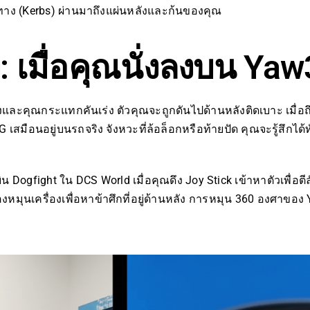
ทาง (Kerbs) ผ่านมาถึงแผ่นหลังและก้นของคุณ
 เมื่อคุณนั่งลงบน Yaw
ลงและคุณกระแทกคันเร่ง ตัวคุณจะถูกดันไปด้านหลังติดเบาะ เมื่อถ
เสมือนอยู่บนรถจริง จังหวะที่ล้อล็อกหรือท้ายปัด คุณจะรู้สึกได้ท
 Dogfight ใน DCS World เมื่อคุณดึง Joy Stick เข้าหาตัวเพื่
องหมุนเครื่องเพื่อหาข้าศึกที่อยู่ด้านหลัง การหมุน 360 องศาข