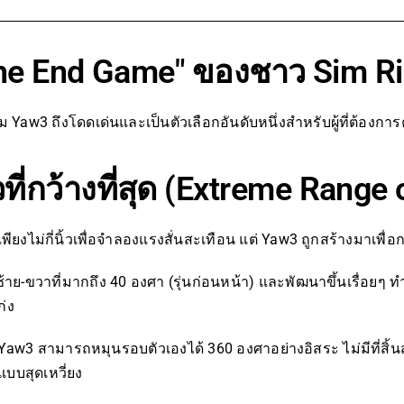
The End Game" ของชาว Sim R
aw3 ถึงโดดเด่นและเป็นตัวเลือกอันดับหนึ่งสำหรับผู้ที่ต้องการค
ี่กว้างที่สุด (Extreme Range 
ียงไม่กี่นิ้วเพื่อจำลองแรงสั่นสะเทือน แต่ Yaw3 ถูกสร้างมาเพื่อกา
าย-ขวาที่มากถึง 40 องศา (รุ่นก่อนหน้า) และพัฒนาขึ้นเรื่อยๆ ทำใ
่ง
er! Yaw3 สามารถหมุนรอบตัวเองได้ 360 องศาอย่างอิสระ ไม่มีที่สิ้
แบบสุดเหวี่ยง