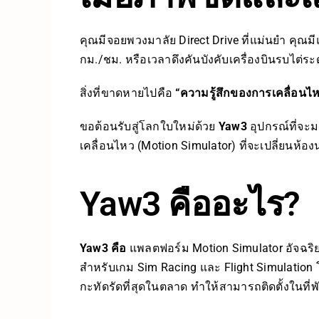
คุณมีจอยพวงมาลัย Direct Drive ที่แม่นยำ คุณมี
กม./ชม. หรือเวลาดึงคันบังคับเครื่องบินรบไต่ระด
สิ่งที่ขาดหายไปคือ
“ความรู้สึกของการเคลื่อนไห
ขอต้อนรับสู่โลกใบใหม่ด้วย
Yaw3
อุปกรณ์ที่จะมา
เคลื่อนไหว (Motion Simulator) ที่จะเปลี่ยนห้
Yaw3 คืออะไร?
Yaw3 คือ
แพลตฟอร์ม Motion Simulator อัจฉริย
สำหรับเกม Sim Racing และ Flight Simulation 
กะทัดรัดที่สุดในตลาด ทำให้สามารถติดตั้งในที่พั