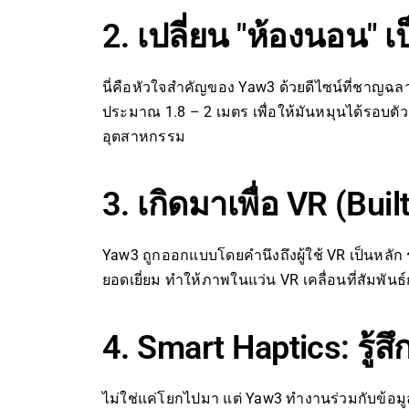
2. เปลี่ยน "ห้องนอน" 
นี่คือหัวใจสำคัญของ Yaw3 ด้วยดีไซน์ที่ชาญฉลาด
ประมาณ 1.8 – 2 เมตร เพื่อให้มันหมุนได้รอบตั
อุตสาหกรรม
3. เกิดมาเพื่อ VR (Bui
Yaw3 ถูกออกแบบโดยคำนึงถึงผู้ใช้ VR เป็นหลัก
ยอดเยี่ยม ทำให้ภาพในแว่น VR เคลื่อนที่สัมพันธ์
4. Smart Haptics: รู้สึ
ไม่ใช่แค่โยกไปมา แต่ Yaw3 ทำงานร่วมกับข้อมูล