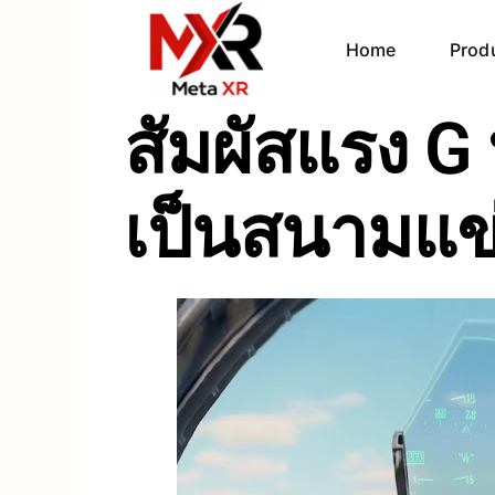
Home
Prod
สัมผัสแรง G 
เป็นสนามแข