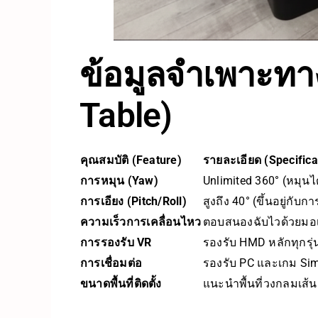
ข้อมูลจำเพาะทาง
Table)
คุณสมบัติ (Feature)
รายละเอียด (Specifica
การหมุน (Yaw)
Unlimited 360° (หมุนไ
การเอียง (Pitch/Roll)
สูงถึง 40° (ขึ้นอยู่กับกา
ความเร็วการเคลื่อนไหว
ตอบสนองฉับไวด้วยมอเต
การรองรับ VR
รองรับ HMD หลักทุกรุ
การเชื่อมต่อ
รองรับ PC และเกม Sim
ขนาดพื้นที่ติดตั้ง
แนะนำพื้นที่วงกลมเส้น