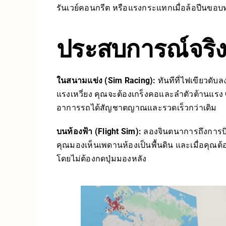
รันเวย์คอนกรีต หรือแรงกระแทกเมื่อล้อปีนขอบ
ประสบการณ์จริง:
ในสนามแข่ง (Sim Racing):
ทันทีที่ไฟเขียวดับ
แรงเหวี่ยง คุณจะต้องเกร็งคอและลำตัวต้านแรง G 
อาการรถได้สัญชาตญาณและรวดเร็วกว่าเดิม
บนท้องฟ้า (Flight Sim):
ลองจินตนาการถึงการบิน
คุณมองเห็นเพดานห้องเป็นพื้นดิน และเมื่อคุณต้
โดยไม่ต้องกดปุ่มมองหลัง