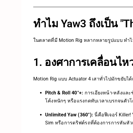
ทำไม Yaw3 ถึงเป็น "
ในตลาดที่มี Motion Rig หลากหลายรูปแบบ ทำไม Y
1. องศาการเคลื่อนไหวท
Motion Rig แบบ Actuator 4 เสาทั่วไปมักขยับได้เพ
Pitch & Roll 40°+:
การเอียงหน้า-หลังและซ้
โค้งหนักๆ หรือแรงกดทับเวลาเบรกจนตัวโก
Unlimited Yaw (360°):
นี่คือฟีเจอร์ Kill
Sim หรือการดริฟต์รถที่ต้องการการหันหัว