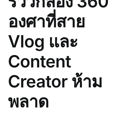
รีวิวกล้อง 360
องศาที่สาย
Vlog และ
Content
Creator ห้าม
พลาด