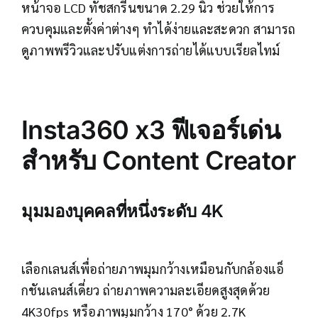
หน้าจอ LCD ทัชสกรีนขนาด 2.29 นิ้ว ช่วยให้การ
ควบคุมและตั้งค่าต่างๆ ทำได้ง่ายและสะดวก สามารถ
ดูภาพพรีวิวและปรับแต่งการถ่ายได้แบบเรียลไทม์
Insta360 x3 ฟีเจอร์เด่น
สำหรับ Content Creator
มุมมองบุคคลที่หนึ่งระดับ 4K
เลือกเลนส์เพื่อถ่ายภาพมุมกว้างเหมือนกับกล้องแอ็
กชันเลนส์เดี่ยว ถ่ายภาพความละเอียดสูงสุดด้วย
4K30fps หรือภาพมุมกว้าง 170° ด้วย 2.7K