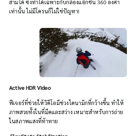
สามได้ ซึ่งทำได้เฉพาะกับกล้องแอ็กชัน 360 องศา
เท่านั้น ไม่มีโดรนก็ไม่ใช่ปัญหา!
Active HDR Video
ฟีเจอร์ที่ช่วยให้วิดีโอมีช่วงไดนามิกที่กว้างขึ้น ทำให้
ภาพสวยทั้งในที่มืดและสว่าง เหมาะสำหรับการถ่าย
ในสภาพแสงที่ท้าทาย