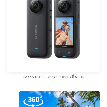
Insta360 X3 — ดูราคาและสเปคที่ MTXR