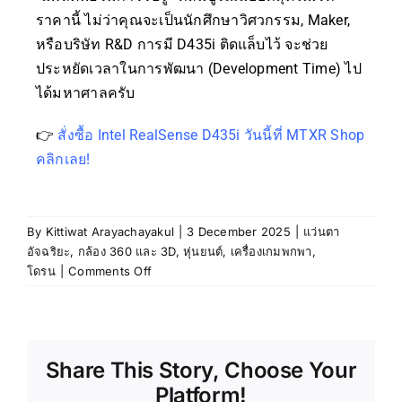
ราคานี้ ไม่ว่าคุณจะเป็นนักศึกษาวิศวกรรม, Maker,
หรือบริษัท R&D การมี D435i ติดแล็บไว้ จะช่วย
ประหยัดเวลาในการพัฒนา (Development Time) ไป
ได้มหาศาลครับ
👉
สั่งซื้อ Intel RealSense D435i วันนี้ที่ MTXR Shop
คลิกเลย!
By
Kittiwat Arayachayakul
|
3 December 2025
|
แว่นตา
อัจฉริยะ
,
กล้อง 360 และ 3D
,
หุ่นยนต์
,
เครื่องเกมพกพา
,
โดรน
|
Comments Off
Share This Story, Choose Your
Platform!