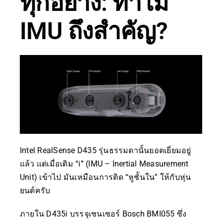
ทุกอย่าง: ทำไม
IMU ถึงสำคัญ?
Intel RealSense D435 รุ่นธรรมดานั้นยอดเยี่ยมอยู่
แล้ว แต่เมื่อเติม “i” (IMU – Inertial Measurement
Unit) เข้าไป มันเหมือนการติด “หูชั้นใน” ให้กับหุ่น
ยนต์ครับ
ภายใน D435i บรรจุเซนเซอร์ Bosch BMI055 ซึ่ง