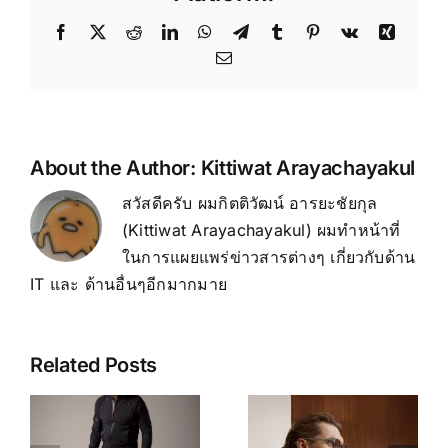
About the Author:
Kittiwat Arayachayakul
สวัสดีครับ ผมกิตติวัฒน์ อารยะชัยกุล
(Kittiwat Arayachayakul) ผมทำหน้าที่
ในการแผยแพร่ข่าวสารต่างๆ เกี่ยวกับด้าน
IT และ ด้านอื่นๆอีกมากมาย
รีวิว Even
Leap
Related Posts
Realities
Motion
G1: แว่นตา
Controller
อัจฉริยะจอ
2: เมื่อ Hand