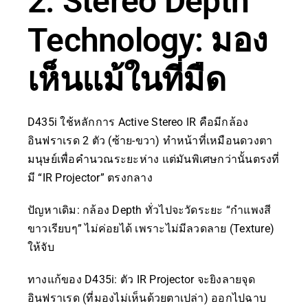
2. Stereo Depth
Technology: มอง
เห็นแม้ในที่มืด
D435i ใช้หลักการ Active Stereo IR คือมีกล้อง
อินฟราเรด 2 ตัว (ซ้าย-ขวา) ทำหน้าที่เหมือนดวงตา
มนุษย์เพื่อคำนวณระยะห่าง แต่มันพิเศษกว่านั้นตรงที่
มี “IR Projector” ตรงกลาง
ปัญหาเดิม: กล้อง Depth ทั่วไปจะวัดระยะ “กำแพงสี
ขาวเรียบๆ” ไม่ค่อยได้ เพราะไม่มีลวดลาย (Texture)
ให้จับ
ทางแก้ของ D435i: ตัว IR Projector จะยิงลายจุด
อินฟราเรด (ที่มองไม่เห็นด้วยตาเปล่า) ออกไปฉาบ