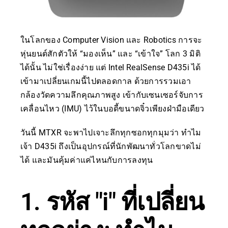
ในโลกของ Computer Vision และ Robotics การจะ
หุ่นยนต์สักตัวให้ “มองเห็น” และ “เข้าใจ” โลก 3 มิติ
ได้นั้น ไม่ใช่เรื่องง่าย แต่ Intel RealSense D435i ได้
เข้ามาเปลี่ยนเกมนี้ไปตลอดกาล ด้วยการรวมเอา
กล้องวัดความลึกคุณภาพสูง เข้ากับเซนเซอร์จับการ
เคลื่อนไหว (IMU) ไว้ในบอดี้ขนาดจิ๋วเพียงฝ่ามือเดียว
วันนี้ MTXR จะพาไปเจาะลึกทุกซอกทุกมุมว่า ทำไม
เจ้า D435i ถึงเป็นอุปกรณ์ที่นักพัฒนาทั่วโลกขาดไม่
ได้ และมันคุ้มค่าแค่ไหนกับการลงทุน
1. รหัส "i" ที่เปลี่ยน