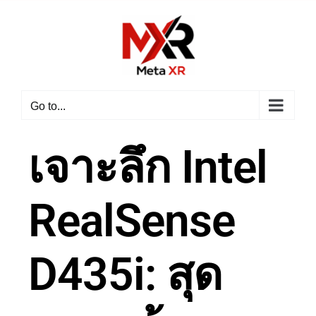
Go to...
เจาะลึก Intel
RealSense
D435i: สุด