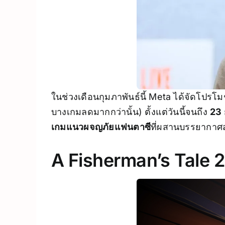
ในช่วงเดือนกุมภาพันธ์นี้ Meta ได้จัดโป
บางเกมลดมากกว่านั้น) ตั้งแต่วันนี้จนถึง
23 
เกมแนวผจญภัยแฟนตาซี
ที่ผสานบรรยากาศส
A Fisherman’s Tale 2