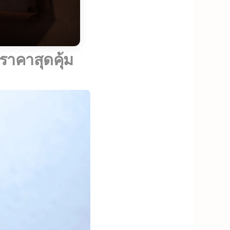
าคาสุดคุ้ม