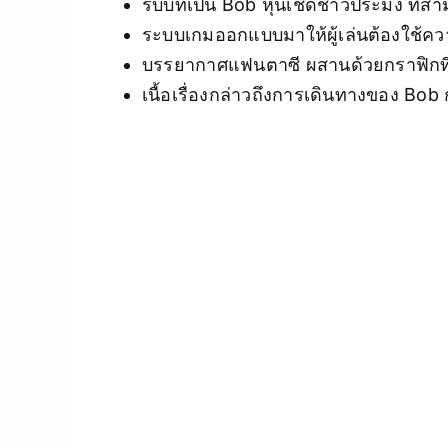
รับบทเป็น Bob หุ่นเชิดชาวประมง ที
ระบบเกมออกแบบมาให้ผู้เล่นต้องใช้ควา
บรรยากาศแฟนตาซี ผสานด้วยกราฟิกที
เนื้อเรื่องกล่าวถึงการเดินทางของ B