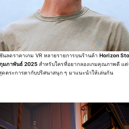
รโมชันลดราคาเกม VR หลายรายการบนร้านค้า
Horizon St
กุมภาพันธ์ 2025
สำหรับใครที่อยากลองเกมคุณภาพดี แต่
ุดตระการตากับปริศนาสนุก ๆ มาแนะนำให้เล่นกัน