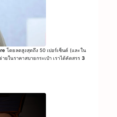
ore
โดยลดสูงสุดถึง 50 เปอร์เซ็นต์ (และใน
จ่ายในราคาสบายกระเป๋า เราได้คัดสรร
3