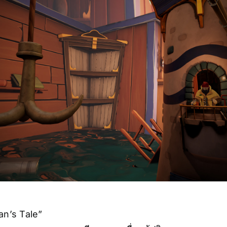
an’s Tale”