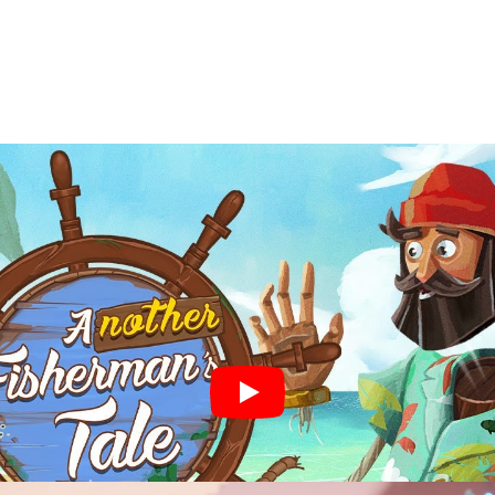
อแม้แต่ศีรษะของตัวเอง และควบคุมอวัยวะเหล่านั้นได้อ
งส่วนไปผสมกับเครื่องมือ เพื่อเปิดเส้นทางสู่ด่านถัดไป 
แบบ “นิทานยุคใหม่” เหมาะสำหรับคนที่ชอบความแปลกใหม่ใน
0 ยูโร