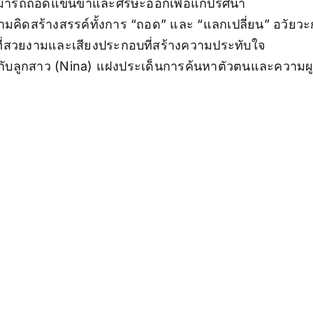
่สามารถถอดแขนขาและศีรษะออกเพื่อแก้ปริศนา
มคิดสร้างสรรค์ทั้งการ “ถอด” และ “แลกเปลี่ยน” อวัยวะกั
่สวยงามและเสียงประกอบที่สร้างความประทับใจ
ob กับลูกสาว (Nina) แฝงประเด็นการค้นหาตัวตนและความ