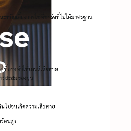
ะหลีกเลี่ยงการใช้ที่ชาร์จที่ไม่ได้มาตรฐาน
ๆ ที่อาจทำให้เลนส์เสียหาย
นการสะสมของฝุ่น
นเกินไปจนเกิดความเสียหาย
มร้อนสูง