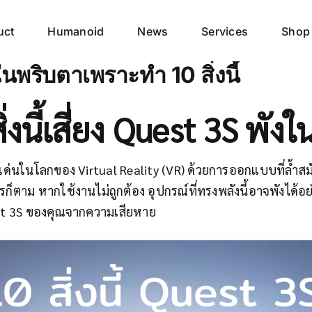
uct
Humanoid
News
Services
Shop
นพริบตาเพราะทำ 10 สิ่งนี้
ิ่งนี้เสี่ยง Quest 3S พัง
ดเด่นในโลกของ Virtual Reality (VR) ด้วยการออกแบบที่ล้ำ
งไรก็ตาม หากใช้งานไม่ถูกต้อง อุปกรณ์ที่ทรงพลังนี้อาจพังได
uest 3S ของคุณจากความเสียหาย