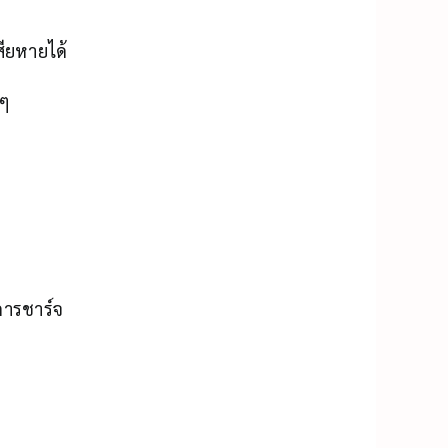
ียหายได้
 ๆ
การชาร์จ