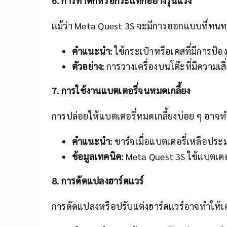
6. การทำตกหรือกระแทกอย่างรุนแรง
แม้ว่า Meta Quest 3S จะมีการออกแบบที่ทนท
คำแนะนำ:
ใช้กระเป๋าหรือเคสที่มีการป้
ตัวอย่าง:
การวางเครื่องบนโต๊ะที่มีความเส
7. การใช้งานแบตเตอรี่จนหมดเกลี้ยง
การปล่อยให้แบตเตอรี่หมดเกลี้ยงบ่อย ๆ อาจทำใ
คำแนะนำ:
ชาร์จเมื่อแบตเตอรี่เหลือประ
ข้อมูลเทคนิค:
Meta Quest 3S ใช้แบตเตอร
8. การดัดแปลงฮาร์ดแวร์
การดัดแปลงหรือปรับแต่งฮาร์ดแวร์อาจทำให้เคร