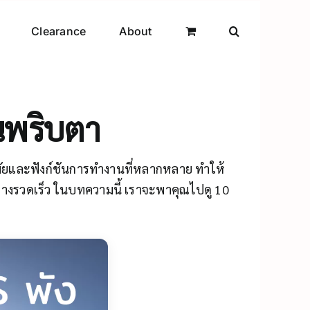
Clearance
About
ในพริบตา
สมัยและฟังก์ชันการทำงานที่หลากหลาย ทำให้
้อย่างรวดเร็ว ในบทความนี้ เราจะพาคุณไปดู 10