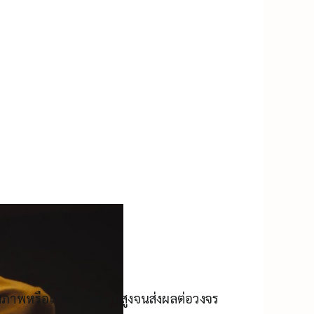
มสภาพหรือเกิดความร้อนสูงจนส่งผลต่อวงจร