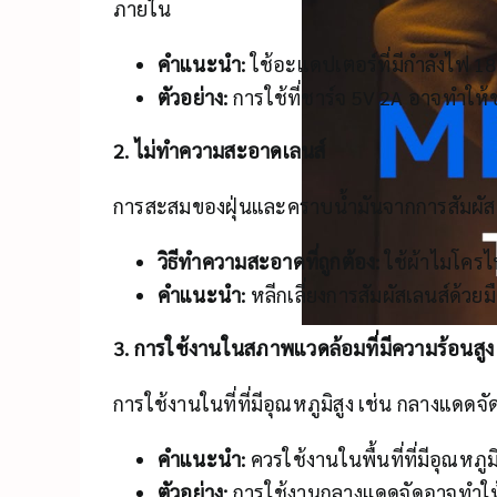
ภายใน
คำแนะนำ:
ใช้อะแดปเตอร์ที่มีกำลังไฟ 18W
ตัวอย่าง:
การใช้ที่ชาร์จ 5V 2A อาจทำให้
2. ไม่ทำความสะอาดเลนส์
การสะสมของฝุ่นและคราบน้ำมันจากการสัมผัสเ
วิธีทำความสะอาดที่ถูกต้อง:
ใช้ผ้าไมโครไฟ
คำแนะนำ:
หลีกเลี่ยงการสัมผัสเลนส์ด้วยม
3. การใช้งานในสภาพแวดล้อมที่มีความร้อนสูง
การใช้งานในที่ที่มีอุณหภูมิสูง เช่น กลางแด
คำแนะนำ:
ควรใช้งานในพื้นที่ที่มีอุณหภู
ตัวอย่าง:
การใช้งานกลางแดดจัดอาจทำให้เ