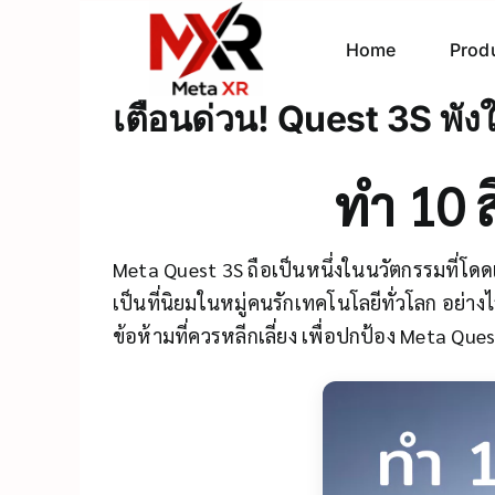
Skip
to
Home
Prod
content
เตือนด่วน! Quest 3S พังใ
ทำ 10 ส
Meta Quest 3S ถือเป็นหนึ่งในนวัตกรรมที่โด
เป็นที่นิยมในหมู่คนรักเทคโนโลยีทั่วโลก อย่า
ข้อห้ามที่ควรหลีกเลี่ยง เพื่อปกป้อง Meta Q