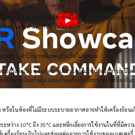
 หรือสูงกว่า โดยเลือกที่ชาร์จที่ได้รับการรับรองจาก Meta แล
ชาร์จช้าและทำให้การชาร์จไม่เสถียร
ลนส์อาจทำให้ภาพที่แสดงมัวหรือไม่ชัดเจน
เบอร์เช็ดเบา ๆ ในทิศทางเดียว โดยไม่ใช้น้ำหรือสารเคมีใด 
ือที่มีคราบมันหรือฝุ่น และเก็บเครื่องในที่สะอาดเพื่อป้องกั
ดจัด หรือในห้องที่ไม่มีระบบระบายอากาศอาจทำให้เครื่องร้อ
มิระหว่าง 10°C ถึง 35°C และหลีกเลี่ยงการใช้งานในที่ที่มีควา
ครื่องร้อนเกินไปและส่งผลต่ออายุการใช้งานของแบตเตอรี่