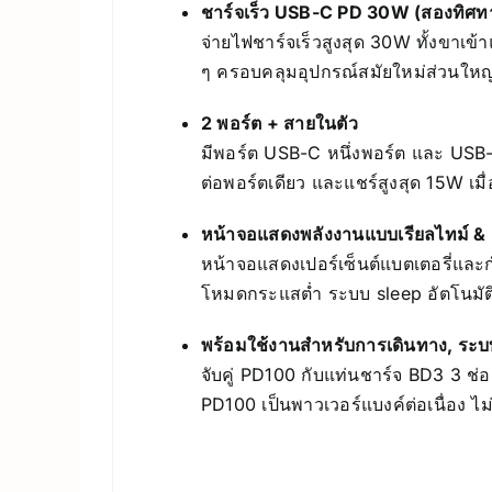
ชาร์จเร็ว USB-C PD 30W (สองทิศท
จ่ายไฟชาร์จเร็วสูงสุด 30W ทั้งขา
ๆ ครอบคลุมอุปกรณ์สมัยใหม่ส่วนใหญ
2 พอร์ต + สายในตัว
มีพอร์ต USB-C หนึ่งพอร์ต และ USB-
ต่อพอร์ตเดียว และแชร์สูงสุด 15W เม
หน้าจอแสดงพลังงานแบบเรียลไทม์ & ค
หน้าจอแสดงเปอร์เซ็นต์แบตเตอรี่และกำล
โหมดกระแสต่ำ ระบบ sleep อัตโนมัต
พร้อมใช้งานสำหรับการเดินทาง, ระบบส
จับคู่ PD100 กับแท่นชาร์จ BD3 3 ช่อ
PD100 เป็นพาวเวอร์แบงค์ต่อเนื่อง ไม