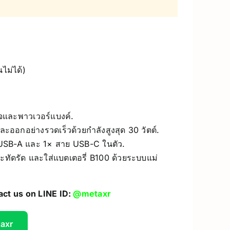
UV Printer
ceivers/Transmitters
GiiKER Puzzle Games
ไม่ได้)
ร์จและพาวเวอร์แบงค์.
อกอย่างรวดเร็วด้วยกำลังสูงสุด 30 วัตต์.
USB-A และ 1× สาย USB-C ในตัว.
ดรัด และใส่แบตเตอรี่ B100 ด้วยระบบแม่
act us on LINE ID:
@metaxr
taxr