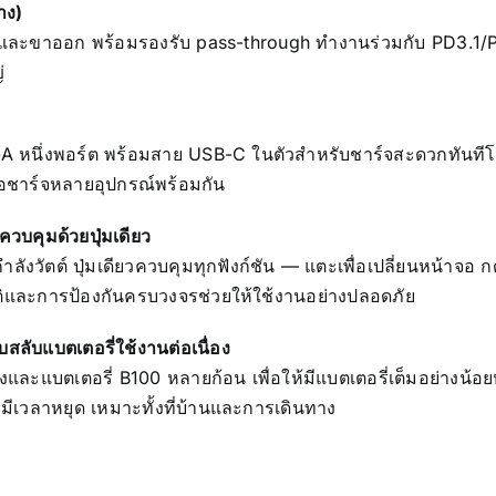
าง)
เข้าและขาออก พร้อมรองรับ pass-through ทำงานร่วมกับ PD3.1
่
A หนึ่งพอร์ต พร้อมสาย USB-C ในตัวสำหรับชาร์จสะดวกทันทีโ
ื่อชาร์จหลายอุปกรณ์พร้อมกัน
วบคุมด้วยปุ่มเดียว
ังวัตต์ ปุ่มเดียวควบคุมทุกฟังก์ชัน — แตะเพื่อเปลี่ยนหน้าจอ กด
ิและการป้องกันครบวงจรช่วยให้ใช้งานอย่างปลอดภัย
ลับแบตเตอรี่ใช้งานต่อเนื่อง
งและแบตเตอรี่ B100 หลายก้อน เพื่อให้มีแบตเตอรี่เต็มอย่างน้อยห
่มีเวลาหยุด เหมาะทั้งที่บ้านและการเดินทาง