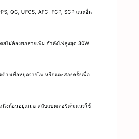
/PPS, QC, UFCS, AFC, FCP, SCP และอื่น
ดยไม่ต้องพกสายเพิ่ม กำลังไฟสูงสุด 30W
ค้างเพื่อหยุดจ่ายไฟ หรือแตะสองครั้งเพื่อ
นึ่งก้อนอยู่เสมอ สลับแบตเตอรี่เต็มและใช้