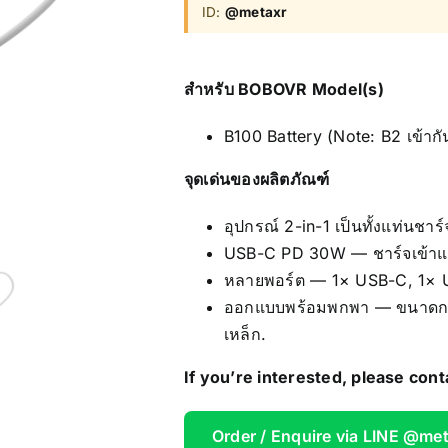
ID:
@metaxr
AOOSTAR
Wireless Re
สำหรับ BOBOVR Model(s)
B100 Battery (Note: B2 เข้ากัน
จุดเด่นของผลิตภัณฑ์
อุปกรณ์ 2-in-1 เป็นทั้งแท่นชา
USB-C PD 30W — ชาร์จเข้าและอ
หลายพอร์ต — 1× USB-C, 1× 
ออกแบบพร้อมพกพา — ขนาดกะทั
เหล็ก.
If you’re interested, please cont
Order / Enquire via LINE @me