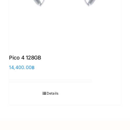
Pico 4 128GB
14,400.00
฿
Details