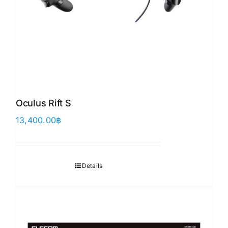
Oculus Rift S
13,400.00
฿
Details