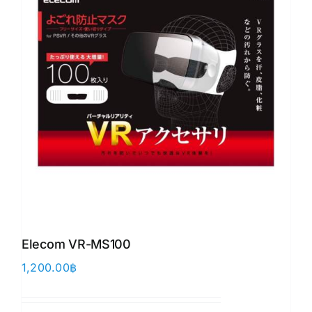
Elecom VR-MS100
1,200.00
฿