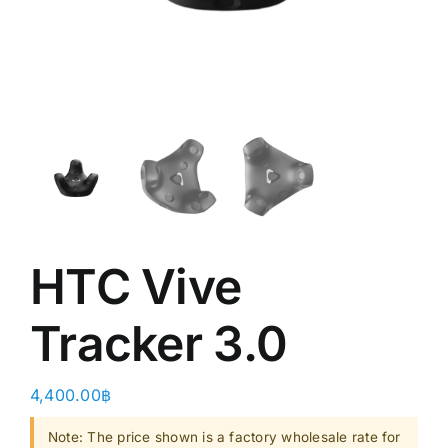
Shop
Clearance
About
HTC Vive
Tracker 3.0
4,400.00
฿
Note: The price shown is a factory wholesale rate for