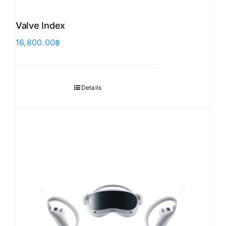
Valve Index
16,800.00
฿
Details