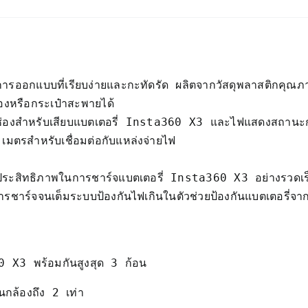
กแบบที่เรียบง่ายและกะทัดรัด ผลิตจากวัสดุพลาสติกคุณภา
องหรือกระเป๋าสะพายได้

งช่องสำหรับเสียบแบตเตอรี่ Insta360 X3 และไฟแสดงสถานะก
ิทธิภาพในการชาร์จแบตเตอรี่ Insta360 X3 อย่างรวดเร็ว
ร์จจนเต็มระบบป้องกันไฟเกินในตัวช่วยป้องกันแบตเตอรี่จาก
0 X3 พร้อมกันสูงสุด 3 ก้อน
านกล้องถึง 2 เท่า