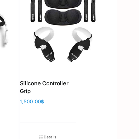
Silicone Controller
Grip
1,500.00
฿
Japanese
Details