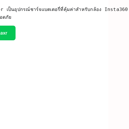
็นอุปกรณ์ชาร์จแบตเตอรี่ที่คุ้มค่าสำหรับกล้อง Insta360
UV Printer
ลอดภัย
ceivers/Transmitters
GiiKER Puzzle Games
taxr