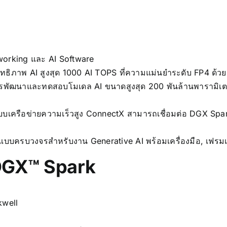
orking และ AI Software
ธิภาพ AI สูงสุด 1000 AI TOPS ที่ความแม่นยำระดับ FP4 ด้ว
พัฒนาและทดสอบโมเดล AI ขนาดสูงสุด 200 พันล้านพารามิเต
เครือข่ายความเร็วสูง ConnectX สามารถเชื่อมต่อ DGX Spark 
แบบครบวงจรสำหรับงาน Generative AI พร้อมเครื่องมือ, เฟรมเว
DGX™ Spark
kwell