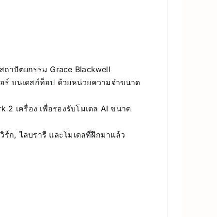
ยสถาปัตยกรรม Grace Blackwell
อร์ บนเดสก์ท็อป ด้วยหน่วยความจำขนาด
2 เครื่อง เพื่อรองรับโมเดล AI ขนาด
ิร์ก, ไลบรารี และโมเดลที่ฝึกมาแล้ว