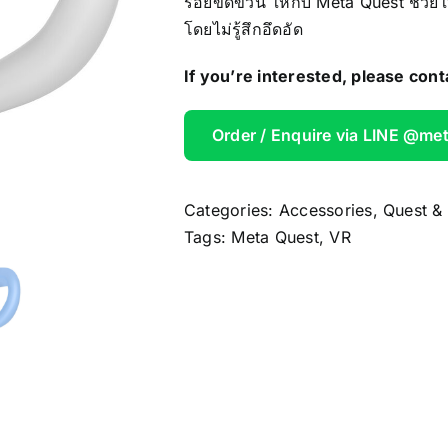
รอยขีดข่วน ให้กับ Meta Quest ช่วยใ
AOOSTAR
โดยไม่รู้สึกอึดอัด
If you’re interested, please cont
Wireless Re
Order / Enquire via LINE @me
Categories:
Accessories
,
Quest &
Tags:
Meta Quest
,
VR