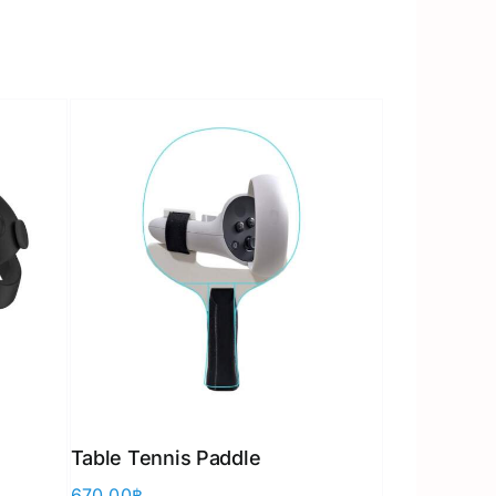
Table Tennis Paddle
670.00
฿