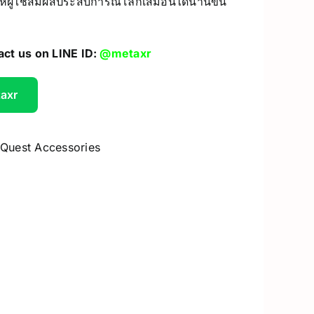
ห้ผู้ใช้สัมผัสประสบการณ์โลกเสมือนได้นานขึ้น
UV Printer
act us on LINE ID:
@metaxr
ceivers/Transmitters
GiiKER Puzzle Games
taxr
 Quest Accessories