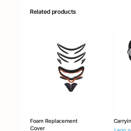
Related products
Foam Replacement
Carryi
Cover
1,600.