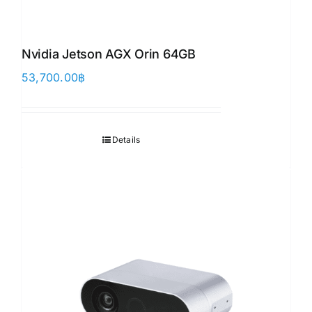
Nvidia Jetson AGX Orin 64GB
53,700.00
฿
Details