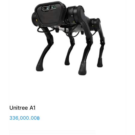
Unitree A1
336,000.00
฿