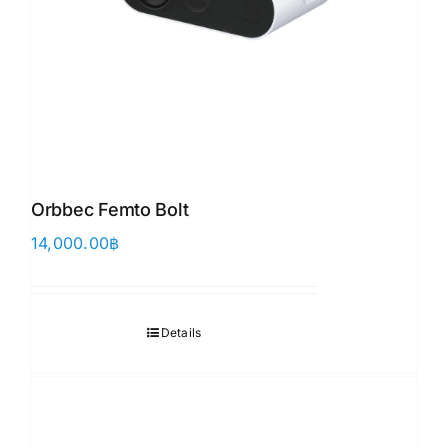
Orbbec Femto Bolt
14,000.00
฿
Details