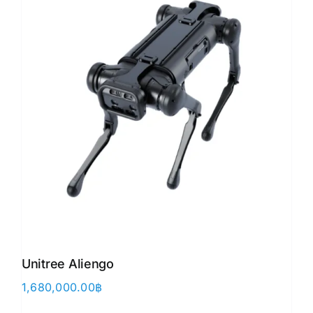
Unitree Aliengo
1,680,000.00
฿