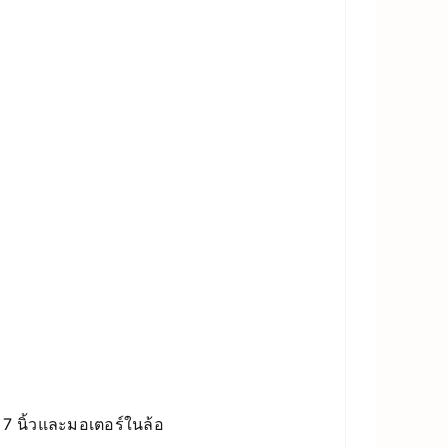
ด 7 นิ้วและมอเตอร์ในล้อ