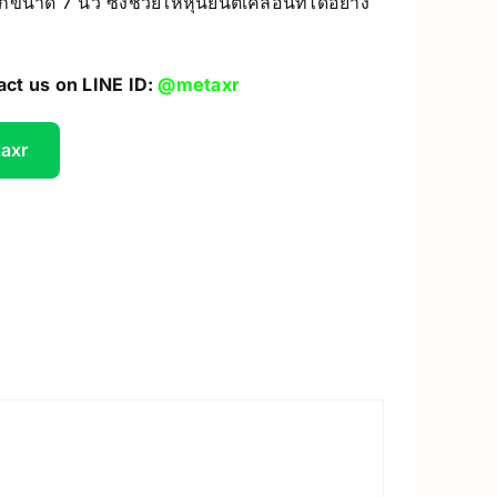
าด 7 นิ้ว ซึ่งช่วยให้หุ่นยนต์เคลื่อนที่ได้อย่าง
UV Printer
act us on LINE ID:
@metaxr
ceivers/Transmitters
GiiKER Puzzle Games
taxr