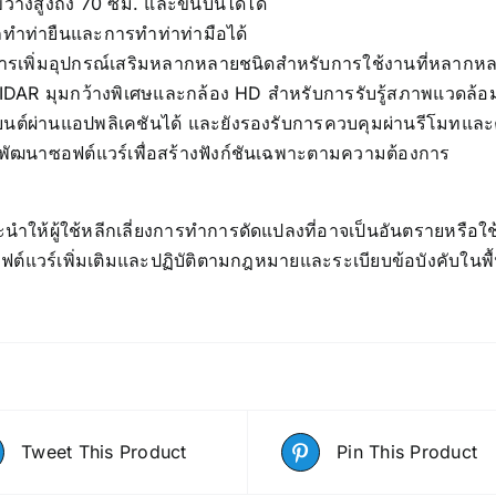
ขวางสูงถึง 70 ซม. และขึ้นบันไดได้
ทำท่ายืนและการทำท่าท่ามือได้
การเพิ่มอุปกรณ์เสริมหลากหลายชนิดสำหรับการใช้งานที่หลากห
LIDAR มุมกว้างพิเศษและกล้อง HD สำหรับการรับรู้สภาพแวดล้อ
นต์ผ่านแอปพลิเคชันได้ และยังรองรับการควบคุมผ่านรีโมทและคำ
พัฒนาซอฟต์แวร์เพื่อสร้างฟังก์ชันเฉพาะตามความต้องการ
นำให้ผู้ใช้หลีกเลี่ยงการทำการดัดแปลงที่อาจเป็นอันตรายหรือ
ฟต์แวร์เพิ่มเติมและปฏิบัติตามกฎหมายและระเบียบข้อบังคับในพื้น
Tweet This Product
Pin This Product