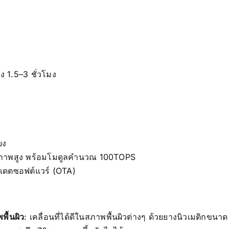
ง 1.5–3 ชั่วโมง
ยง
ธิภาพสูง พร้อมโมดูลคำนวณ 100TOPS
ปเดตซอฟต์แวร์ (OTA)
ื้นผิว
: เคลื่อนที่ได้ดีในสภาพพื้นผิวต่างๆ ด้วยยางนิวเมติกขนา