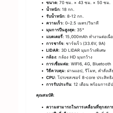
ขนาด
: 70 ซม. × 43 ซม. × 50 ซม.
น้ำหนัก
: 18 กก.
รับน้ำหนัก
: 8-12 กก.
ความเร็ว
: 0–2.5 เมตร/วินาที
มุมการปีนสูงสุด
: 35°
แบตเตอรี่
: 15,000mAh ทำงานต่อเนื่อ
การชาร์จ
: ชาร์จเร็ว (33.6V, 9A)
LIDAR
: 3D LIDAR มุมกว้างพิเศษ
กล้อง
: กล้อง HD มุมกว้าง
การเชื่อมต่อ
: WIFI6, 4G, Bluetooth
วิธีควบคุม
: ผ่านแอป, รีโมท, คำสั่งเสี
CPU
: โปรเซสเซอร์ 8-core ประสิท
การรับประกัน
: 12 เดือน พร้อมการอั
คุณสมบัติ
:
ความสามารถในการเคลื่อนที่ทุกสภาพพ