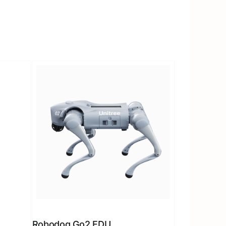
Robodog Go2 EDU