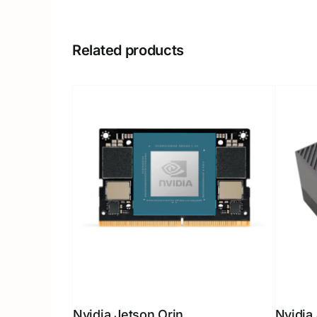
Related products
Nvidia Jetson Orin
Nvidia