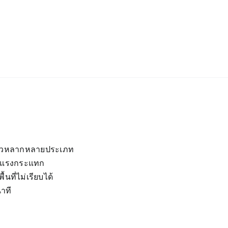
้นผิวหลากหลายประเภท
รือแรงกระแทก
นที่ไม่เรียบได้
าที