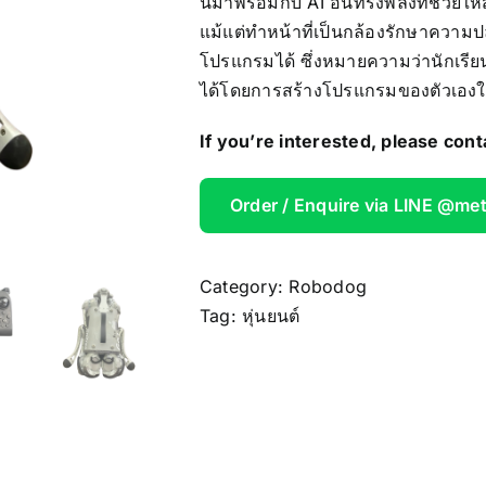
นี้มาพร้อมกับ AI อันทรงพลังที่ช่วยใ
AOOSTAR
แม้แต่ทำหน้าที่เป็นกล้องรักษาความป
โปรแกรมได้ ซึ่งหมายความว่านักเรียน
Wireless Re
ได้โดยการสร้างโปรแกรมของตัวเอง
If you’re interested, please cont
Order / Enquire via LINE @me
Category:
Robodog
Tag:
หุ่นยนต์