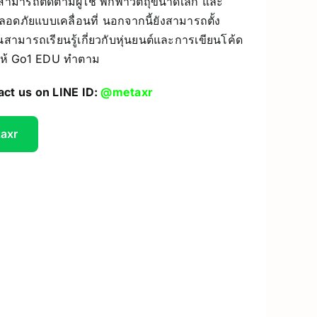
ห้สามารถติดตามผู้ใช้ พกพาวัตถุขนาดเล็ก และ
ลอดภัยแบบเคลื่อนที่ นอกจากนี้ยังสามารถตั้ง
UV Printer
สามารถเรียนรู้เกี่ยวกับหุ่นยนต์และการเขียนโค้ด
ceivers/Transmitters
ให้ Go1 EDU ทำตาม
GiiKER Puzzle Games
act us on LINE ID:
@metaxr
taxr