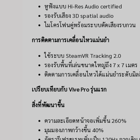
หูฟังแบบ Hi-Res Audio certified
รองรับเสียง 3D spatial audio
ไมโครโฟนคู่พร้อมระบบตัดเสียงรบกวน
การติดตามการเคลื่อนไหวแม่นยำ
ใช้ระบบ SteamVR Tracking 2.0
รองรับพื้นที่เล่นขนาดใหญ่ถึง 7 x 7 เมตร
ติดตามการเคลื่อนไหวได้แม่นยำระดับมิล
เปรียบเทียบกับ Vive Pro รุ่นแรก
สิ่งที่พัฒนาขึ้น
ความละเอียดหน้าจอเพิ่มขึ้น 260%
มุมมองภาพกว้างขึ้น 40%
อัตรารีเฟรชเรทเพิ่มเป็น 120Hz จากเดิม