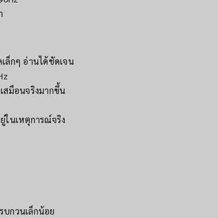
า
ล็กๆ อ่านได้ชัดเจน
Hz
กเสมือนจริงมากขึ้น
ยู่ในเหตุการณ์จริง
รบกวนเล็กน้อย