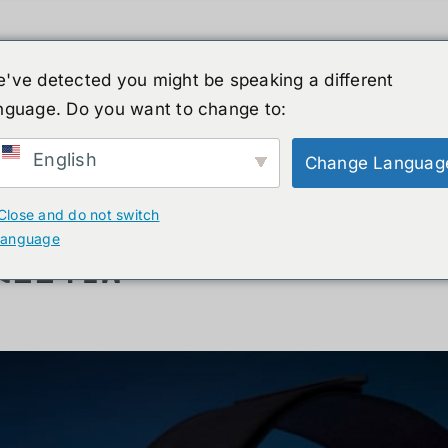
've detected you might be speaking a different
nguage. Do you want to change to:
์รูปร่างมนุษย์
ข่าวสาร
บริการ
ร้านค้า
English
Change Languag
: แว่น VR ความละเอียด 5K ปร
Close and do not switch
language
มืออาชีพ