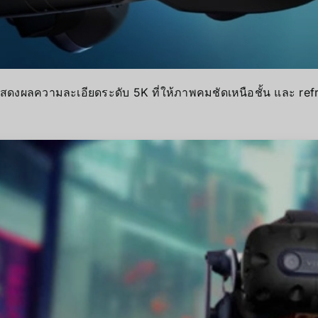
ดงผลความละเอียดระดับ 5K ที่ให้ภาพคมชัดเหนือชั้น และ refre