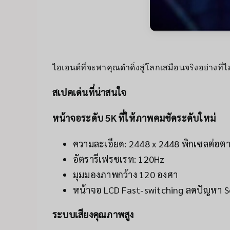
ไฮเอนด์ที่จะพาคุณดำดิ่งสู่โลกเสมือนจริงอย่างที่
สเปคเด่นที่น่าสนใจ
หน้าจอระดับ 5K ที่ให้ภาพคมชัดระดับใหม่
ความละเอียด: 2448 x 2448 พิกเซลต่อตา
อัตรารีเฟรชเรท: 120Hz
มุมมองภาพกว้าง 120 องศา
หน้าจอ LCD Fast-switching ลดปัญหา S
ระบบเสียงคุณภาพสูง