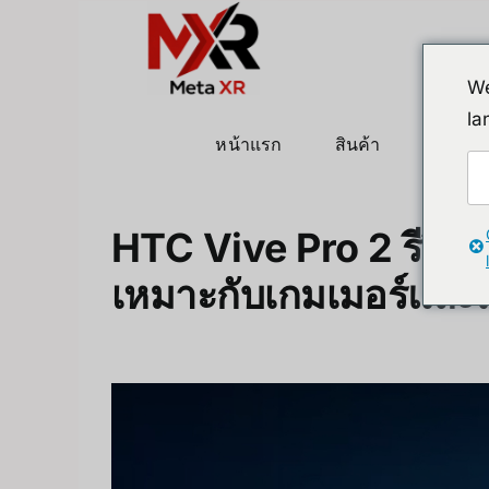
ข้าม
ไป
ยัง
We
เนื้อหา
la
หน้าแรก
สินค้า
หุ่นยนต
HTC Vive Pro 2 รีวิว
เหมาะกับเกมเมอร์และ