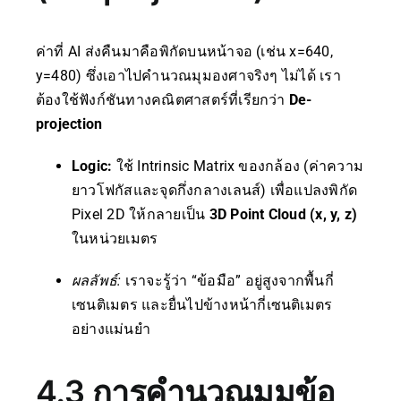
ค่าที่ AI ส่งคืนมาคือพิกัดบนหน้าจอ (เช่น x=640,
y=480) ซึ่งเอาไปคำนวณมุมองศาจริงๆ ไม่ได้ เรา
ต้องใช้ฟังก์ชันทางคณิตศาสตร์ที่เรียกว่า
De-
projection
Logic:
ใช้ Intrinsic Matrix ของกล้อง (ค่าความ
ยาวโฟกัสและจุดกึ่งกลางเลนส์) เพื่อแปลงพิกัด
Pixel 2D ให้กลายเป็น
3D Point Cloud (x, y, z)
ในหน่วยเมตร
ผลลัพธ์:
เราจะรู้ว่า “ข้อมือ” อยู่สูงจากพื้นกี่
เซนติเมตร และยื่นไปข้างหน้ากี่เซนติเมตร
อย่างแม่นยำ
4.3 การคำนวณมุมข้อ