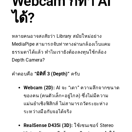
Webcam ก็ทำ AI
ได้?
หลายคนอาจสงสัยว่า Library สมัยใหม่อย่าง
MediaPipe สามารถจับท่าทางผ่านกล้องเว็บแคม
ธรรมดาได้แล้ว ทำไมเรายังต้องลงทุนใช้กล้อง
Depth Camera?
คำตอบคือ
“มิติที่ 3 (Depth)”
ครับ
Webcam (2D):
AI จะ “เดา” ความลึกจากขนาด
ของคน (คนตัวเล็ก=อยู่ไกล) ซึ่งไม่มีความ
แม่นยำเชิงฟิสิกส์ ไม่สามารถวัดระยะห่าง
ระหว่างมือกับจอได้จริง
RealSense D435i (3D):
ใช้เซนเซอร์ Stereo