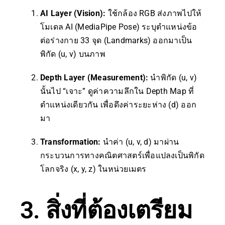
AI Layer (Vision):
ใช้กล้อง RGB ส่งภาพไปให้
โมเดล AI (MediaPipe Pose) ระบุตำแหน่งข้อ
ต่อร่างกาย 33 จุด (Landmarks) ออกมาเป็น
พิกัด (u, v) บนภาพ
Depth Layer (Measurement):
นำพิกัด (u, v)
นั้นไป “เจาะ” ดูค่าความลึกใน Depth Map ที่
ตำแหน่งเดียวกัน เพื่อดึงค่าระยะห่าง (d) ออก
มา
Transformation:
นำค่า (u, v, d) มาผ่าน
กระบวนการทางคณิตศาสตร์เพื่อแปลงเป็นพิกัด
โลกจริง (x, y, z) ในหน่วยเมตร
3. สิ่งที่ต้องเตรียม