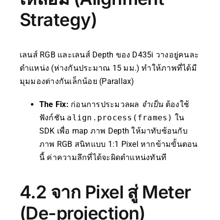
Strategy)
เลนส์ RGB และเลนส์ Depth ของ D435i วางอยู่คนละ
ตำแหน่ง (ห่างกันประมาณ 15 มม.) ทำให้ภาพที่ได้มี
มุมมองต่างกันเล็กน้อย (Parallax)
The Fix:
ก่อนการประมวลผล
จำเป็น
ต้องใช้
ฟังก์ชัน
align.process(frames)
ใน
SDK เพื่อ map ภาพ Depth ให้มาทับซ้อนกับ
ภาพ RGB สนิทแบบ 1:1 Pixel หากข้ามขั้นตอน
นี้ ค่าความลึกที่ได้จะผิดตำแหน่งทันที
4.2 จาก Pixel สู่ Meter
(De-projection)