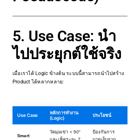
5. Use Case: นำ
ไปประยุกต์ใช้จริง
เมื่อเราได้ Logic ข้างต้น ระบบนี้สามารถนำไปสร้าง
Product ได้หลากหลาย:
หลักการทำงาน
Use Case
ประโยชน์
(Logic)
วัดมุมเข่า < 90°
ป้องกันการ
Smart
และเช็คระยะ Z
บาดเจ็บจาก