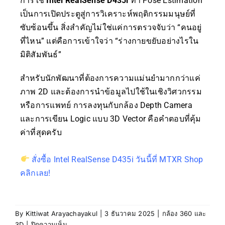
การใช้
Intel RealSense D435i
ทำ Pose Estimation
เป็นการเปิดประตูสู่การวิเคราะห์พฤติกรรมมนุษย์ที่
ซับซ้อนขึ้น สิ่งสำคัญไม่ใช่แค่การตรวจจับว่า “คนอยู่
ที่ไหน” แต่คือการเข้าใจว่า “ร่างกายขยับอย่างไรใน
มิติสัมพันธ์”
สำหรับนักพัฒนาที่ต้องการความแม่นยำมากกว่าแค่
ภาพ 2D และต้องการนำข้อมูลไปใช้ในเชิงวิศวกรรม
หรือการแพทย์ การลงทุนกับกล้อง Depth Camera
และการเขียน Logic แบบ 3D Vector คือคำตอบที่คุ้ม
ค่าที่สุดครับ
สั่งซื้อ Intel RealSense D435i วันนี้ที่ MTXR Shop
คลิกเลย!
By
Kittiwat Arayachayakul
|
3 ธันวาคม 2025
|
กล้อง 360 และ
3D
|
ปิดความเห็น