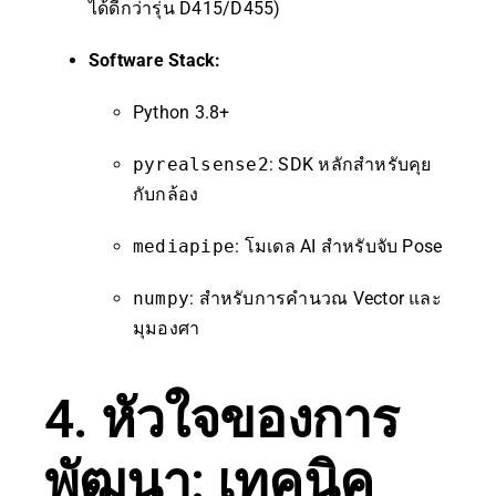
ได้ดีกว่ารุ่น D415/D455)
Software Stack:
Python 3.8+
pyrealsense2
: SDK หลักสำหรับคุย
กับกล้อง
mediapipe
: โมเดล AI สำหรับจับ Pose
numpy
: สำหรับการคำนวณ Vector และ
มุมองศา
4. หัวใจของการ
พัฒนา: เทคนิค