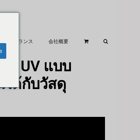
クリアランス
会社概要
e
ิมพ์ UV แบบ
ได้กับวัสดุ