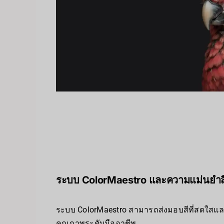
ระบบ ColorMaestro และความแม่นยำส
ระบบ ColorMaestro สามารถส่งมอบสีที่สดใสแ
คุณภาพระดับมืออาชีพ