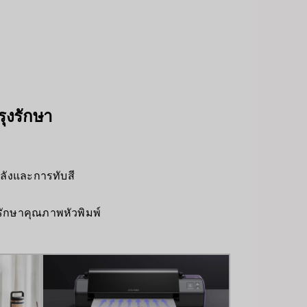
ุงรักษา
ลังและการทับสี
ักษาคุณภาพหัวพิมพ์