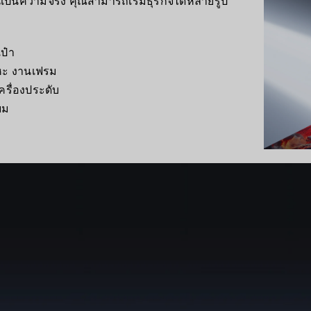
่นเป็นความจริง คุณสามารถเริ่มธุรกิจได้หลายรูป
เป๋า
ะ งานเฟรม
รื่องประดับ
ยม