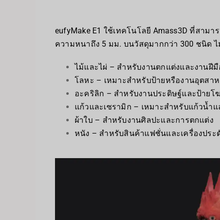
eufyMake E1 ใช้เทคโนโลยี Amass3D ที่สามารถพิ
ความหนาถึง 5 มม. บนวัสดุมากกว่า 300 ชนิด ไม่
ไม้และไผ่ – สำหรับงานตกแต่งและงานฝีมื
โลหะ – เหมาะสำหรับป้ายหรืองานอุตสา
อะคริลิก – สำหรับงานประดิษฐ์และป้าย
แก้วและเซรามิก – เหมาะสำหรับแก้วน้
ผ้าใบ – สำหรับงานศิลปะและการตกแต่ง
หนัง – สำหรับสินค้าแฟชั่นและเครื่องประด