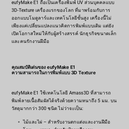
eufyMake E1 ถือเป็นเครื่องพิมพ์ UV ส่วนบุคคลแบบ
3D-Texture เครื่องแรกของโลก ที่มาพร้อมกับการ
ออกแบบโมดูลาร์และเทคโนโลยีขั้นสูง เครื่องนี้ไม่
เพียงแค่เปลี่ยนแปลงแนวคิดการพิมพ์แบบเดิม แต่ยัง
เปิดโอกาสใหม่ให้กับผู้สร้างสรรค์ นักธุรกิจขนาดเล็ก
และคนรักงานฝีมือ
คุณสมบัติเด่นของ eufyMake E1
ความสามารถในการพิมพ์แบบ 3D Texture
eufyMake E1 ใช้เทคโนโลยี Amass3D ที่สามารถ
พิมพ์ลายเนื้อสัมผัสได้จริงด้วยความหนาถึง 5 มม. บน
วัสดุมากกว่า 300 ชนิด ไม่ว่าจะเป็น:
ไม้และไผ่ – สำหรับงานตกแต่งและงานฝีมือ