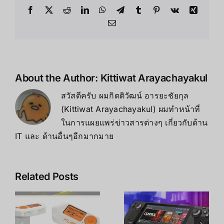
About the Author:
Kittiwat Arayachayakul
สวัสดีครับ ผมกิตติวัฒน์ อารยะชัยกุล
(Kittiwat Arayachayakul) ผมทำหน้าที่
ในการแผยแพร่ข่าวสารต่างๆ เกี่ยวกับด้าน
IT และ ด้านอื่นๆอีกมากมาย
Related Posts
Steam
Deck vs
Meta Quest
ROG Ally
3 vs 3S vs
ิ