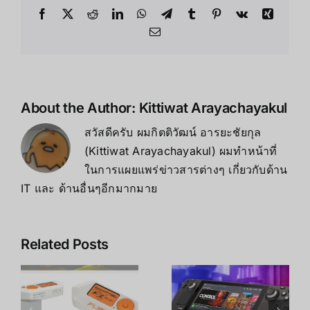
About the Author:
Kittiwat Arayachayakul
สวัสดีครับ ผมกิตติวัฒน์ อารยะชัยกุล
(Kittiwat Arayachayakul) ผมทำหน้าที่
ในการแผยแพร่ข่าวสารต่างๆ เกี่ยวกับด้าน
IT และ ด้านอื่นๆอีกมากมาย
Related Posts
Steam
Deck vs
Meta Quest
ROG Ally
3 vs 3S vs
ิ