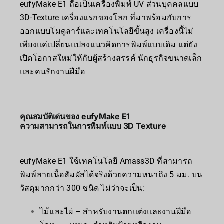
eufyMake E1 ถือเป็นเครื่องพิมพ์ UV ส่วนบุคคลแบบ
3D-Texture เครื่องแรกของโลก ที่มาพร้อมกับการ
ออกแบบโมดูลาร์และเทคโนโลยีขั้นสูง เครื่องนี้ไม่
เพียงแค่เปลี่ยนแปลงแนวคิดการพิมพ์แบบเดิม แต่ยัง
เปิดโอกาสใหม่ให้กับผู้สร้างสรรค์ นักธุรกิจขนาดเล็ก
และคนรักงานฝีมือ
คุณสมบัติเด่นของ eufyMake E1
ความสามารถในการพิมพ์แบบ 3D Texture
eufyMake E1 ใช้เทคโนโลยี Amass3D ที่สามารถ
พิมพ์ลายเนื้อสัมผัสได้จริงด้วยความหนาถึง 5 มม. บน
วัสดุมากกว่า 300 ชนิด ไม่ว่าจะเป็น:
ไม้และไผ่ – สำหรับงานตกแต่งและงานฝีมือ