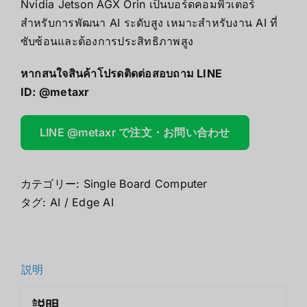
Nvidia Jetson AGX Orin เป็นบอร์ดคอมพิวเตอร์
สำหรับการพัฒนา AI ระดับสูง เหมาะสำหรับงาน AI ที่
ซับซ้อนและต้องการประสิทธิภาพสูง
หากสนใจสินค้าโปรดติดต่อสอบถาม LINE
ID:
@metaxr
LINE @metaxr で注文・お問い合わせ
カテゴリー:
Single Board Computer
タグ:
AI / Edge AI
説明
説明