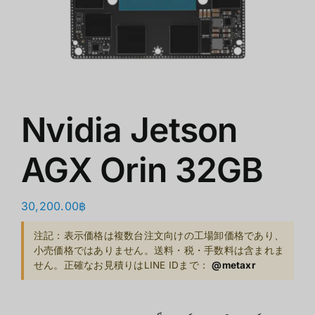
ショップ
クリアランス
会社概要
Nvidia Jetson
AGX Orin 32GB
30,200.00
฿
注記：表示価格は複数台注文向けの工場卸価格であり、
小売価格ではありません。送料・税・手数料は含まれま
せん。正確なお見積りはLINE IDまで：
@metaxr