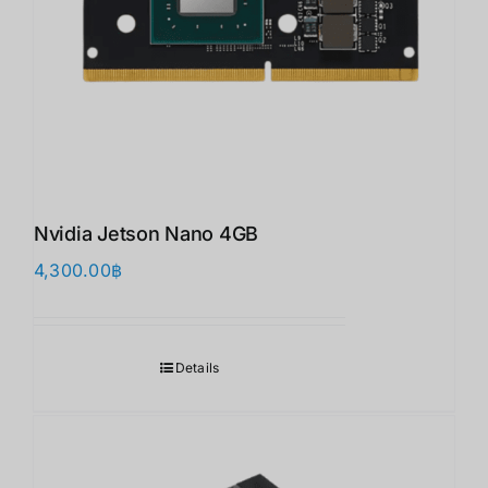
Nvidia Jetson Nano 4GB
4,300.00
฿
Details