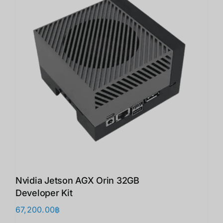
Nvidia Jetson AGX Orin 32GB
Developer Kit
67,200.00
฿