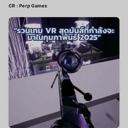
CR :
Perp Games