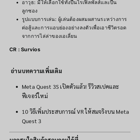
อาวุธ: มีให้เลือกใช้ทั้งปืนไรเฟิลพัลส์และปืน
ลูกซอง
รูปแบบการเล่น: ผู้เล่นต้องผสมผสานระหว่างการ
ต่อสู้และการแอบย่องอย่างลงตัวเพื่อเอาชีวิตรอด
จากการไล่ล่าของเอเลี่ยน
CR : Survios
อ่านบทความเพิ่มเติม
Meta Quest 3S เปิดตัวแล้ว! รีวิวสเปคและ
ฟีเจอร์ใหม่
10 วิธีเพิ่มประสบการณ์ VR ให้สมจริงบน Meta
Quest 3
หากสนใจสินค้าสอบถามได้ที่