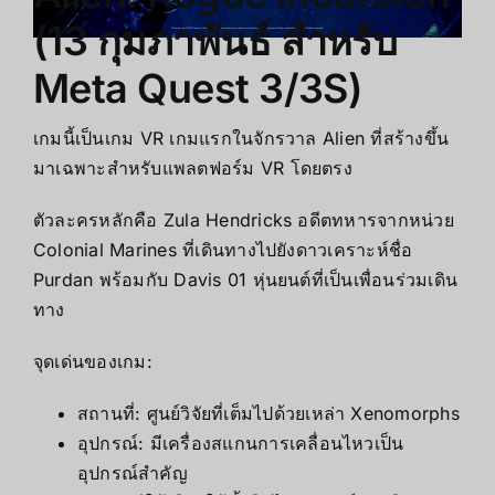
(13 กุมภาพันธ์ สำหรับ
Meta Quest 3/3S)
เกมนี้เป็นเกม VR เกมแรกในจักรวาล Alien ที่สร้างขึ้น
มาเฉพาะสำหรับแพลตฟอร์ม VR โดยตรง
ตัวละครหลักคือ Zula Hendricks อดีตทหารจากหน่วย
Colonial Marines ที่เดินทางไปยังดาวเคราะห์ชื่อ
Purdan พร้อมกับ Davis 01 หุ่นยนต์ที่เป็นเพื่อนร่วมเดิน
ทาง
จุดเด่นของเกม:
สถานที่: ศูนย์วิจัยที่เต็มไปด้วยเหล่า Xenomorphs
อุปกรณ์: มีเครื่องสแกนการเคลื่อนไหวเป็น
อุปกรณ์สำคัญ