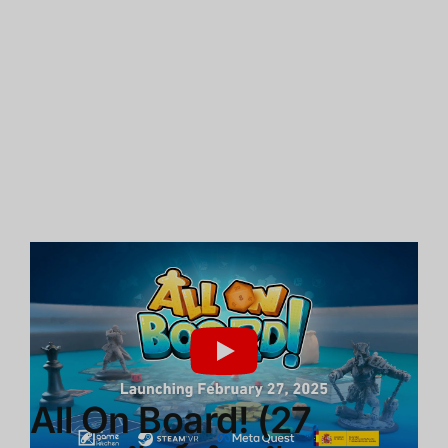
All On Board! (27