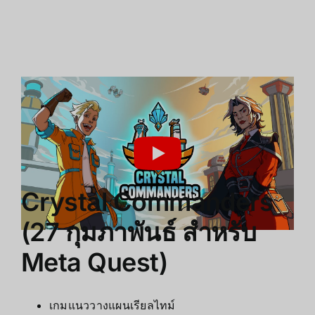
Crystal Commanders
(27 กุมภาพันธ์ สำหรับ
Meta Quest)
เกมแนววางแผนเรียลไทม์