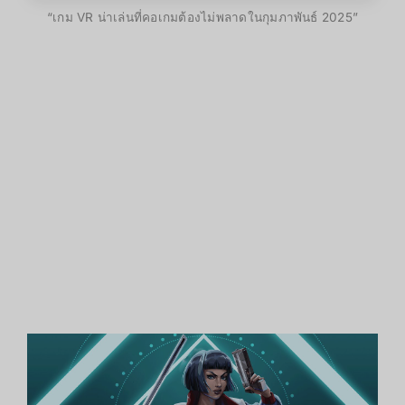
“เกม VR น่าเล่นที่คอเกมต้องไม่พลาดในกุมภาพันธ์ 2025”