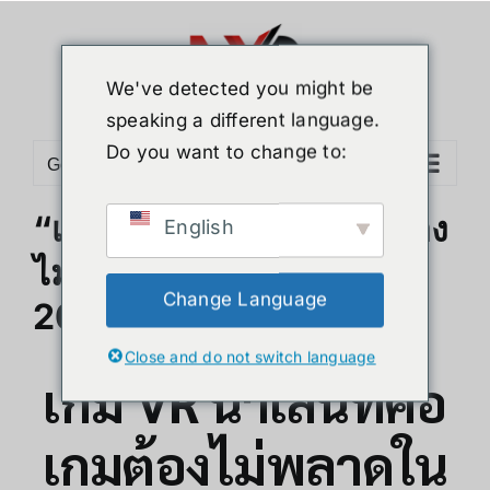
Skip
to
content
We've detected you might be
speaking a different language.
Do you want to change to:
Go to...
“เกม VR น่าเล่นที่คอเกมต้อง
English
ไม่พลาดในกุมภาพันธ์
Change Language
2025”
Close and do not switch language
เกม VR น่าเล่นที่คอ
เกมต้องไม่พลาดใน