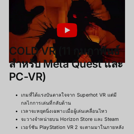
COLD VR (11 กุมภาพันธ์
สำหรับ Meta Quest และ
PC-VR)
เกมที่ได้แรงบันดาลใจจาก Superhot VR แต่มี
กลไกการเล่นที่กลับด้าน
เวลาจะหยุดนิ่งเฉพาะเมื่อผู้เล่นเคลื่อนไหว
จะวางจำหน่ายบน Horizon Store และ Steam
เวอร์ชัน PlayStation VR 2 จะตามมาในภายหลัง