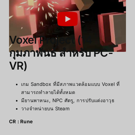
Voxel Project (14
กุมภาพันธ์ สำหรับ PC-
VR)
เกม Sandbox ที่มีสภาพแวดล้อมแบบ Voxel ที่
สามารถทำลายได้ทั้งหมด
มียานพาหนะ, NPC ศัตรู, การปรับแต่งอาวุธ
วางจำหน่ายบน Steam
CR :
Rune