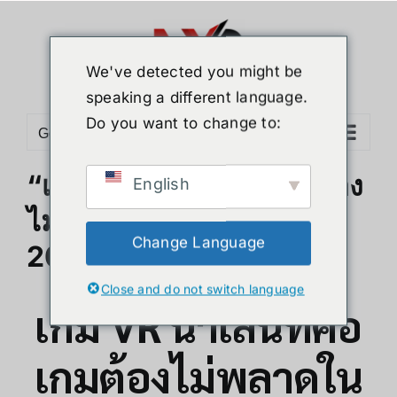
ข้าม
ไป
ยัง
We've detected you might be
เนื้อหา
speaking a different language.
Do you want to change to:
Go to...
“เกม VR น่าเล่นที่คอเกมต้อง
English
ไม่พลาดในกุมภาพันธ์
Change Language
2025”
Close and do not switch language
เกม VR น่าเล่นที่คอ
เกมต้องไม่พลาดใน