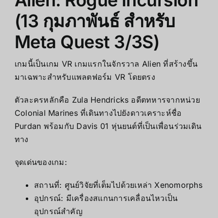
(13 กุมภาพันธ์ สำหรับ
Meta Quest 3/3S)
เกมนี้เป็นเกม VR เกมแรกในจักรวาล Alien ที่สร้างขึ้น
มาเฉพาะสำหรับแพลตฟอร์ม VR โดยตรง
ตัวละครหลักคือ Zula Hendricks อดีตทหารจากหน่วย
Colonial Marines ที่เดินทางไปยังดาวเคราะห์ชื่อ
Purdan พร้อมกับ Davis 01 หุ่นยนต์ที่เป็นเพื่อนร่วมเดิน
ทาง
จุดเด่นของเกม:
สถานที่: ศูนย์วิจัยที่เต็มไปด้วยเหล่า Xenomorphs
อุปกรณ์: มีเครื่องสแกนการเคลื่อนไหวเป็น
อุปกรณ์สำคัญ