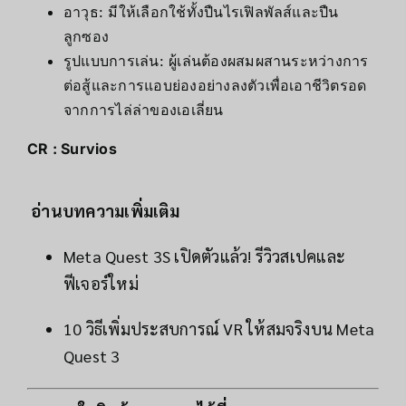
อาวุธ: มีให้เลือกใช้ทั้งปืนไรเฟิลพัลส์และปืน
ลูกซอง
รูปแบบการเล่น: ผู้เล่นต้องผสมผสานระหว่างการ
ต่อสู้และการแอบย่องอย่างลงตัวเพื่อเอาชีวิตรอด
จากการไล่ล่าของเอเลี่ยน
CR : Survios
อ่านบทความเพิ่มเติม
Meta Quest 3S เปิดตัวแล้ว! รีวิวสเปคและ
ฟีเจอร์ใหม่
10 วิธีเพิ่มประสบการณ์ VR ให้สมจริงบน Meta
Quest 3