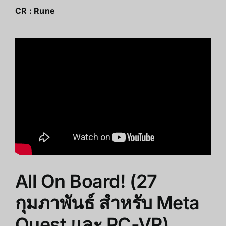
CR :
Rune
All On Board! (27
กุมภาพันธ์ สำหรับ Meta
Quest และ PC-VR)