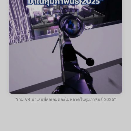
“เกม VR น่าเล่นที่คอเกมต้องไม่พลาดในกุมภาพันธ์ 2025”