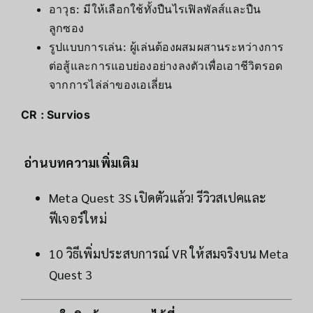
อาวุธ: มีให้เลือกใช้ทั้งปืนไรเฟิลพัลส์และปืน
ลูกซอง
รูปแบบการเล่น: ผู้เล่นต้องผสมผสานระหว่างการ
ต่อสู้และการแอบย่องอย่างลงตัวเพื่อเอาชีวิตรอด
จากการไล่ล่าของเอเลี่ยน
CR : Survios
อ่านบทความเพิ่มเติม
Meta Quest 3S เปิดตัวแล้ว! รีวิวสเปคและ
ฟีเจอร์ใหม่
10 วิธีเพิ่มประสบการณ์ VR ให้สมจริงบน Meta
Quest 3