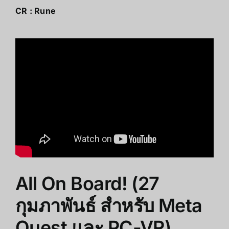
CR :
Rune
All On Board! (27
กุมภาพันธ์ สำหรับ Meta
Quest และ PC-VR)