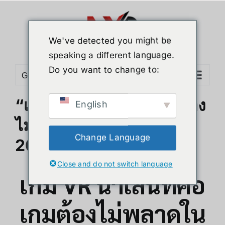
Skip
to
content
We've detected you might be
speaking a different language.
Do you want to change to:
Go to...
“เกม VR น่าเล่นที่คอเกมต้อง
English
ไม่พลาดในกุมภาพันธ์
Change Language
2025”
Close and do not switch language
เกม VR น่าเล่นที่คอ
เกมต้องไม่พลาดใน