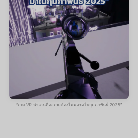
“เกม VR น่าเล่นที่คอเกมต้องไม่พลาดในกุมภาพันธ์ 2025”