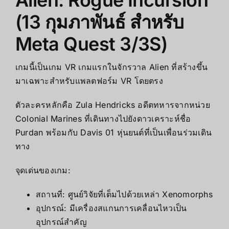
(13 กุมภาพันธ์ สำหรับ
Meta Quest 3/3S)
เกมนี้เป็นเกม VR เกมแรกในจักรวาล Alien ที่สร้างขึ้น
มาเฉพาะสำหรับแพลตฟอร์ม VR โดยตรง
ตัวละครหลักคือ Zula Hendricks อดีตทหารจากหน่วย
Colonial Marines ที่เดินทางไปยังดาวเคราะห์ชื่อ
Purdan พร้อมกับ Davis 01 หุ่นยนต์ที่เป็นเพื่อนร่วมเดิน
ทาง
จุดเด่นของเกม:
สถานที่: ศูนย์วิจัยที่เต็มไปด้วยเหล่า Xenomorphs
อุปกรณ์: มีเครื่องสแกนการเคลื่อนไหวเป็น
อุปกรณ์สำคัญ