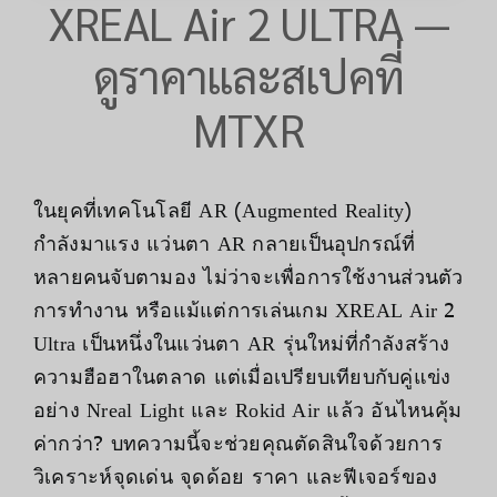
XREAL Air 2 ULTRA —
ดูราคาและสเปคที่
MTXR
ในยุคที่เทคโนโลยี AR (Augmented Reality)
กำลังมาแรง แว่นตา AR กลายเป็นอุปกรณ์ที่
หลายคนจับตามอง ไม่ว่าจะเพื่อการใช้งานส่วนตัว
การทำงาน หรือแม้แต่การเล่นเกม XREAL Air 2
Ultra เป็นหนึ่งในแว่นตา AR รุ่นใหม่ที่กำลังสร้าง
ความฮือฮาในตลาด แต่เมื่อเปรียบเทียบกับคู่แข่ง
อย่าง Nreal Light และ Rokid Air แล้ว อันไหนคุ้ม
ค่ากว่า? บทความนี้จะช่วยคุณตัดสินใจด้วยการ
วิเคราะห์จุดเด่น จุดด้อย ราคา และฟีเจอร์ของ