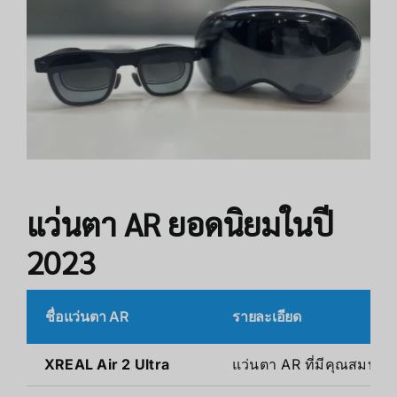
แว่นตา AR ยอดนิยมในปี
2023
ชื่อแว่นตา AR
รายละเอียด
XREAL Air 2 Ultra
แว่นตา AR ที่มีคุณสมบัต