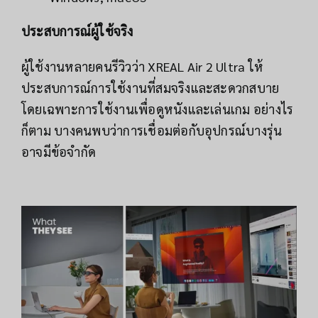
ประสบการณ์ผู้ใช้จริง
ผู้ใช้งานหลายคนรีวิวว่า XREAL Air 2 Ultra ให้
ประสบการณ์การใช้งานที่สมจริงและสะดวกสบาย
โดยเฉพาะการใช้งานเพื่อดูหนังและเล่นเกม อย่างไร
ก็ตาม บางคนพบว่าการเชื่อมต่อกับอุปกรณ์บางรุ่น
อาจมีข้อจำกัด