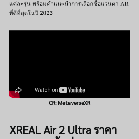
แต่ละรุ่น พร้อมคำแนะนำการเลือกซื้อแว่นตา AR
ที่ดีที่สุดในปี 2023
CR:
MetaverseXR
XREAL Air 2 Ultra ราคา