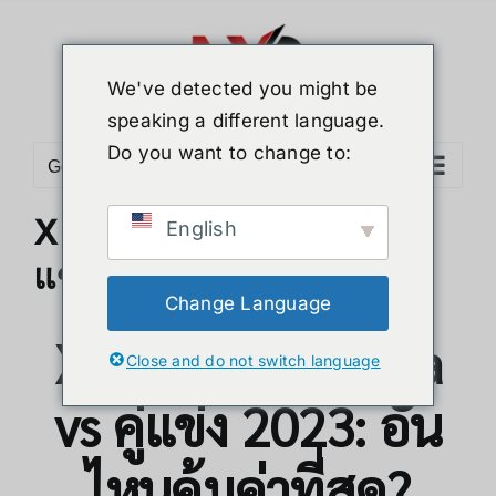
Skip
to
content
We've detected you might be
speaking a different language.
Do you want to change to:
Go to...
XREAL Air 2 Ultra vs คู่
English
แข่ง: อันไหนคุ้มค่ากว่า?
Change Language
XREAL Air 2 Ultra
Close and do not switch language
vs คู่แข่ง 2023: อัน
ไหนคุ้มค่าที่สุด?