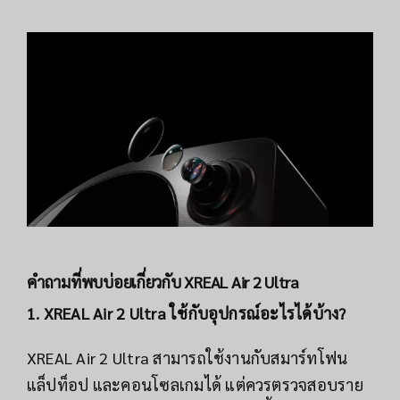
คำถามที่พบบ่อยเกี่ยวกับ XREAL Air 2 Ultra
1. XREAL Air 2 Ultra ใช้กับอุปกรณ์อะไรได้บ้าง?
XREAL Air 2 Ultra สามารถใช้งานกับสมาร์ทโฟน
แล็ปท็อป และคอนโซลเกมได้ แต่ควรตรวจสอบราย