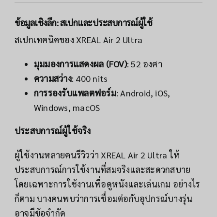
ข้อมูลเชิงลึก: สเปกและประสบการณ์ผู้ใช้
สเปกเทคนิคของ XREAL Air 2 Ultra
มุมมองการแสดงผล (FOV)
: 52 องศา
ความสว่าง
: 400 nits
การรองรับแพลตฟอร์ม
: Android, iOS,
Windows, macOS
ประสบการณ์ผู้ใช้จริง
ผู้ใช้งานหลายคนรีวิวว่า XREAL Air 2 Ultra ให้
ประสบการณ์การใช้งานที่สมจริงและสะดวกสบาย
โดยเฉพาะการใช้งานเพื่อดูหนังและเล่นเกม อย่างไร
ก็ตาม บางคนพบว่าการเชื่อมต่อกับอุปกรณ์บางรุ่น
อาจมีข้อจำกัด