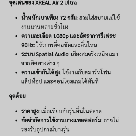
จุดเด่นของ XREAL Air 2 Ultra
น้ำหนักเบาเพียง 72 กรัม
: สวมใส่สบายแม้ใช้
งานนานหลายชั่วโมง
ความละเอียด 1080p และอัตราการรีเฟรช
90Hz
: ให้ภาพที่คมชัดและลื่นไหล
ระบบ Spatial Audio
: เสียงสมจริงเสมือนมา
จากทิศทางต่าง ๆ
ความเข้ากันได้สูง
: ใช้งานกับสมาร์ทโฟน
แล็ปท็อป และคอนโซลเกมได้ทันที
จุดด้อย
ราคาสูง
: เมื่อเทียบกับรุ่นอื่นในตลาด
ข้อจำกัดการใช้งานบางแพลตฟอร์ม
: อาจไม่
รองรับอุปกรณ์บางรุ่น