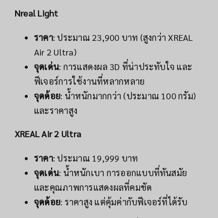
Nreal Light
ราคา
: ประมาณ 23,900 บาท (สูงกว่า XREAL
Air 2 Ultra)
จุดเด่น
: การแสดงผล 3D ที่น่าประทับใจ และ
ฟีเจอร์การใช้งานที่หลากหลาย
จุดด้อย
: น้ำหนักมากกว่า (ประมาณ 100 กรัม)
และราคาสูง
XREAL Air 2 Ultra
ราคา
: ประมาณ 19,999 บาท
จุดเด่น
: น้ำหนักเบา การออกแบบที่ทันสมัย
และคุณภาพการแสดงผลที่คมชัด
จุดด้อย
: ราคาสูง แต่คุ้มค่ากับฟีเจอร์ที่ได้รับ