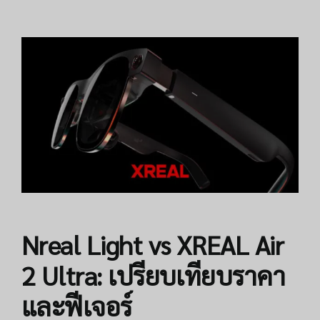
Nreal Light vs XREAL Air
2 Ultra: เปรียบเทียบราคา
และฟีเจอร์