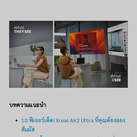
บทความแนะนำ
10 ฟีเจอร์เด็ด! Xreal Air2 Ultra ที่คุณต้องลอง
สัมผัส