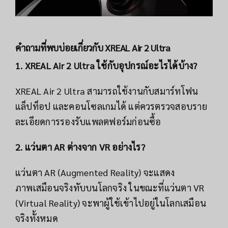
คำถามที่พบบ่อยเกี่ยวกับ XREAL Air 2 Ultra
1. XREAL Air 2 Ultra ใช้กับอุปกรณ์อะไรได้บ้าง?
XREAL Air 2 Ultra สามารถใช้งานกับสมาร์ทโฟน
แล็ปท็อป และคอนโซลเกมได้ แต่ควรตรวจสอบราย
ละเอียดการรองรับแพลตฟอร์มก่อนซื้อ
2. แว่นตา AR ต่างจาก VR อย่างไร?
แว่นตา AR (Augmented Reality) จะแสดง
ภาพเสมือนจริงทับบนโลกจริง ในขณะที่แว่นตา VR
(Virtual Reality) จะพาผู้ใช้เข้าไปอยู่ในโลกเสมือน
จริงทั้งหมด