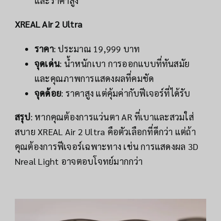
และราคาสูง
XREAL Air 2 Ultra
ราคา
: ประมาณ 19,999 บาท
จุดเด่น
: น้ำหนักเบา การออกแบบที่ทันสมัย
และคุณภาพการแสดงผลที่คมชัด
จุดด้อย
: ราคาสูง แต่คุ้มค่ากับฟีเจอร์ที่ได้รับ
สรุป
: หากคุณต้องการแว่นตา AR ที่เบาและสวมใส่
สบาย XREAL Air 2 Ultra คือตัวเลือกที่ดีกว่า แต่ถ้า
คุณต้องการฟีเจอร์เฉพาะทาง เช่น การแสดงผล 3D
Nreal Light อาจตอบโจทย์มากกว่า