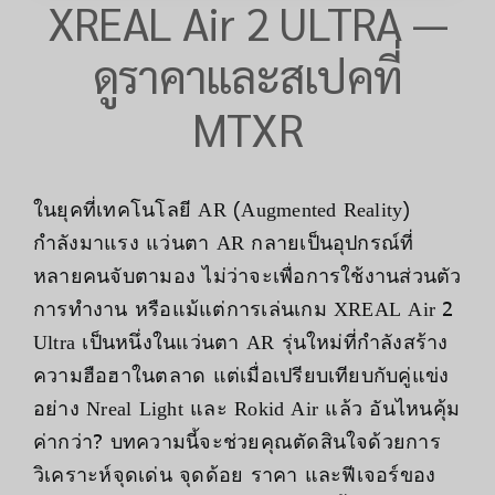
XREAL Air 2 ULTRA —
ดูราคาและสเปคที่
MTXR
ในยุคที่เทคโนโลยี AR (Augmented Reality)
กำลังมาแรง แว่นตา AR กลายเป็นอุปกรณ์ที่
หลายคนจับตามอง ไม่ว่าจะเพื่อการใช้งานส่วนตัว
การทำงาน หรือแม้แต่การเล่นเกม XREAL Air 2
Ultra เป็นหนึ่งในแว่นตา AR รุ่นใหม่ที่กำลังสร้าง
ความฮือฮาในตลาด แต่เมื่อเปรียบเทียบกับคู่แข่ง
อย่าง Nreal Light และ Rokid Air แล้ว อันไหนคุ้ม
ค่ากว่า? บทความนี้จะช่วยคุณตัดสินใจด้วยการ
วิเคราะห์จุดเด่น จุดด้อย ราคา และฟีเจอร์ของ