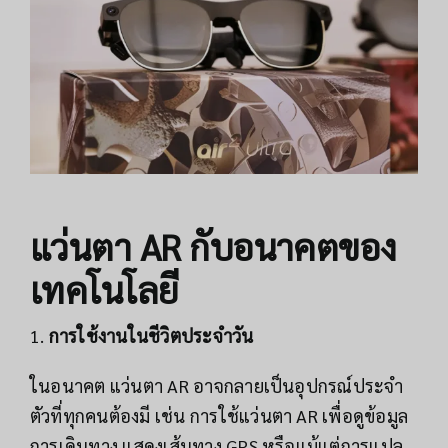
แว่นตา AR กับอนาคตของ
เทคโนโลยี
1.
การใช้งานในชีวิตประจำวัน
ในอนาคต แว่นตา AR อาจกลายเป็นอุปกรณ์ประจำ
ตัวที่ทุกคนต้องมี เช่น การใช้แว่นตา AR เพื่อดูข้อมูล
การเดินทาง แสดงเส้นทาง GPS หรือแม้แต่การแปล