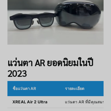
แว่นตา AR ยอดนิยมในปี
2023
ชื่อแว่นตา AR
รายละเอียด
XREAL Air 2 Ultra
แว่นตา AR ที่มีคุณสมบัต