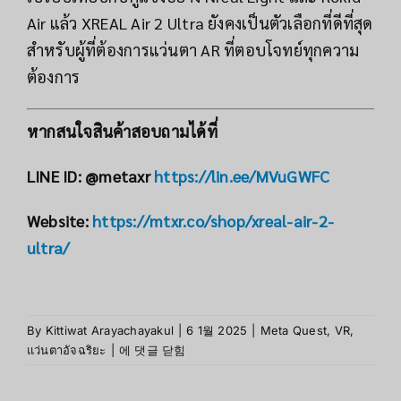
Air แล้ว XREAL Air 2 Ultra ยังคงเป็นตัวเลือกที่ดีที่สุด
สำหรับผู้ที่ต้องการแว่นตา AR ที่ตอบโจทย์ทุกความ
ต้องการ
หากสนใจสินค้าสอบถามได้ที่
LINE ID: @metaxr
https://lin.ee/MVuGWFC
Website:
https://mtxr.co/shop/xreal-air-2-
ultra/
By
Kittiwat Arayachayakul
|
6 1월 2025
|
Meta Quest
,
VR
,
XREAL
แว่นตาอัจฉริยะ
|
에 댓글 닫힘
Air
2