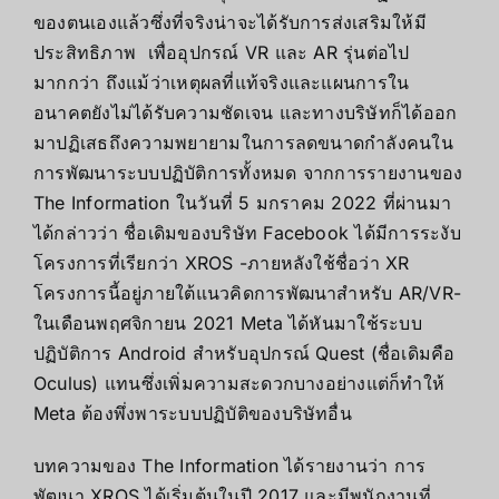
ของตนเองแล้วซึ่งที่จริงน่าจะได้รับการส่งเสริมให้มี
ประสิทธิภาพ เพื่ออุปกรณ์ VR และ AR รุ่นต่อไป
มากกว่า ถึงแม้ว่าเหตุผลที่แท้จริงและแผนการใน
อนาคตยังไม่ได้รับความชัดเจน และทางบริษัทก็ได้ออก
มาปฏิเสธถึงความพยายามในการลดขนาดกำลังคนใน
การพัฒนาระบบปฏิบัติการทั้งหมด จากการรายงานของ
The Information ในวันที่ 5 มกราคม 2022 ที่ผ่านมา
ได้กล่าวว่า ชื่อเดิมของบริษัท Facebook ได้มีการระงับ
โครงการที่เรียกว่า XROS -ภายหลังใช้ชื่อว่า XR
โครงการนี้อยู่ภายใต้แนวคิดการพัฒนาสำหรับ AR/VR-
ในเดือนพฤศจิกายน 2021 Meta ได้หันมาใช้ระบบ
ปฏิบัติการ Android สำหรับอุปกรณ์ Quest (ชื่อเดิมคือ
Oculus) แทนซึ่งเพิ่มความสะดวกบางอย่างแต่ก็ทำให้
Meta ต้องพึ่งพาระบบปฏิบัติของบริษัทอื่น
บทความของ The Information ได้รายงานว่า การ
พัฒนา XROS ได้เริ่มต้นในปี 2017 และมีพนักงานที่