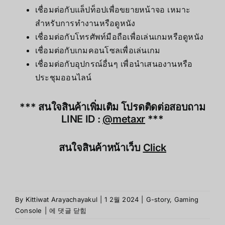
เชื่อมต่อกับแล็ปท็อปเพื่อขยายหน้าจอ เหมาะ
สำหรับการทำงานหรือดูหนัง
เชื่อมต่อกับโทรศัพท์มือถือเพื่อเล่นเกมหรือดูหนัง
เชื่อมต่อกับเกมคอนโซลเพื่อเล่นเกม
เชื่อมต่อกับอุปกรณ์อื่นๆ เพื่อนำเสนองานหรือ
ประชุมออนไลน์
*** สนใจสินค้าเพิ่มเติม โปรดติดต่อสอบถาม
LINE ID :
@metaxr
***
สนใจสินค้าหน้าเว็บ
Click
By
Kittiwat Arayachayakul
|
1 2월 2024
|
G-story
,
Gaming
วิธี
Console
|
에 댓글 닫힘
เชื่อม