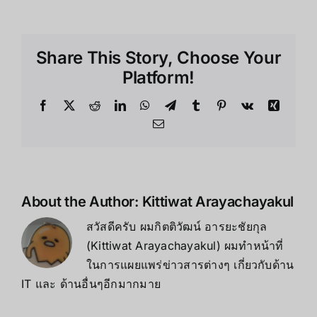
ต่อ
G-
Story
Share This Story, Choose Your
กับ
อุปกรณ์
Platform!
ต่างๆ
Facebook
X
Reddit
LinkedIn
WhatsApp
Telegram
Tumblr
Pinterest
Vk
Xing
Email
About the Author:
Kittiwat Arayachayakul
สวัสดีครับ ผมกิตติวัฒน์ อารยะชัยกุล
(Kittiwat Arayachayakul) ผมทำหน้าที่
ในการแผยแพร่ข่าวสารต่างๆ เกี่ยวกับด้าน
IT และ ด้านอื่นๆอีกมากมาย