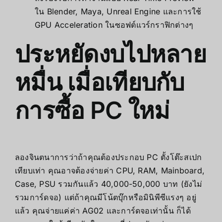
ใน Blender, Maya, Unreal Engine และการใช้
GPU Acceleration ในซอฟต์แวร์กราฟิกต่างๆ
ประหยัดงบไปหลาย
หมื่น เมื่อเทียบกับ
การซื้อ PC ใหม่
ลองจินตนาการว่าถ้าคุณต้องประกอบ PC ตั้งโต๊ะสเปก
เทียบเท่า คุณอาจต้องจ่ายค่า CPU, RAM, Mainboard,
Case, PSU รวมกันแล้ว 40,000-50,000 บาท (ยังไม่
รวมการ์ดจอ) แต่ถ้าคุณมีโน้ตบุ๊กหรือมินิพีซีแรงๆ อยู่
แล้ว คุณจ่ายแค่ค่า AG02 และการ์ดจอเท่านั้น ก็ได้