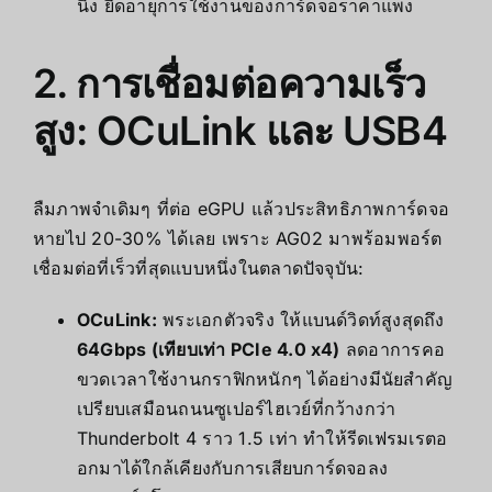
นิ่ง ยืดอายุการใช้งานของการ์ดจอราคาแพง
2. การเชื่อมต่อความเร็ว
สูง: OCuLink และ USB4
ลืมภาพจำเดิมๆ ที่ต่อ eGPU แล้วประสิทธิภาพการ์ดจอ
หายไป 20-30% ได้เลย เพราะ AG02 มาพร้อมพอร์ต
เชื่อมต่อที่เร็วที่สุดแบบหนึ่งในตลาดปัจจุบัน:
OCuLink:
พระเอกตัวจริง ให้แบนด์วิดท์สูงสุดถึง
64Gbps (เทียบเท่า PCIe 4.0 x4)
ลดอาการคอ
ขวดเวลาใช้งานกราฟิกหนักๆ ได้อย่างมีนัยสำคัญ
เปรียบเสมือนถนนซูเปอร์ไฮเวย์ที่กว้างกว่า
Thunderbolt 4 ราว 1.5 เท่า ทำให้รีดเฟรมเรตอ
อกมาได้ใกล้เคียงกับการเสียบการ์ดจอลง