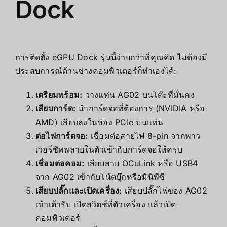
Dock
การติดตั้ง eGPU Dock รุ่นนี้ง่ายกว่าที่คุณคิด ไม่ต้องมี
ประสบการณ์ด้านช่างคอมพิวเตอร์ก็ทำเองได้:
เตรียมพร้อม:
วางแท่น AG02 บนโต๊ะที่มั่นคง
เสียบการ์ด:
นำการ์ดจอที่ต้องการ (NVIDIA หรือ
AMD) เสียบลงในช่อง PCIe บนแท่น
ต่อไฟการ์ดจอ:
เชื่อมต่อสายไฟ 8-pin จากพาว
เวอร์ซัพพลายในตัวเข้ากับการ์ดจอให้ครบ
เชื่อมต่อคอม:
เสียบสาย OCuLink หรือ USB4
จาก AG02 เข้ากับโน้ตบุ๊กหรือมินิพีซี
เสียบปลั๊กและเปิดเครื่อง:
เสียบปลั๊กไฟของ AG02
เข้าเต้ารับ เปิดสวิตช์ที่ตัวเครื่อง แล้วเปิด
คอมพิวเตอร์