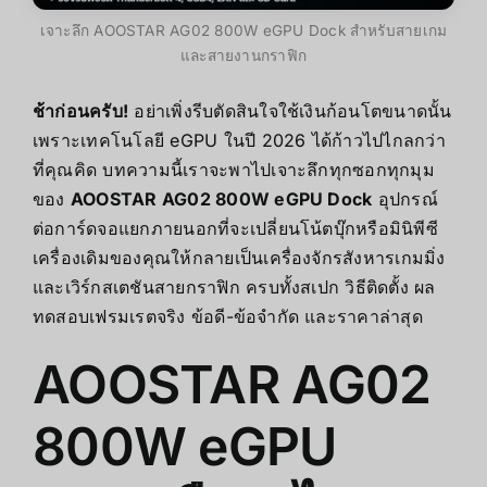
เจาะลึก AOOSTAR AG02 800W eGPU Dock สำหรับสายเกม
และสายงานกราฟิก
ช้าก่อนครับ!
อย่าเพิ่งรีบตัดสินใจใช้เงินก้อนโตขนาดนั้น
เพราะเทคโนโลยี eGPU ในปี 2026 ได้ก้าวไปไกลกว่า
ที่คุณคิด บทความนี้เราจะพาไปเจาะลึกทุกซอกทุกมุม
ของ
AOOSTAR AG02 800W eGPU Dock
อุปกรณ์
ต่อการ์ดจอแยกภายนอกที่จะเปลี่ยนโน้ตบุ๊กหรือมินิพีซี
เครื่องเดิมของคุณให้กลายเป็นเครื่องจักรสังหารเกมมิ่ง
และเวิร์กสเตชันสายกราฟิก ครบทั้งสเปก วิธีติดตั้ง ผล
ทดสอบเฟรมเรตจริง ข้อดี-ข้อจำกัด และราคาล่าสุด
AOOSTAR AG02
800W eGPU