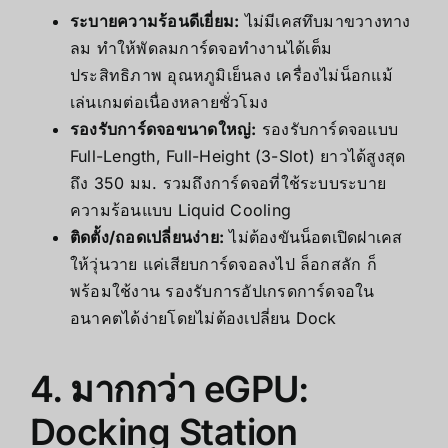
ระบายความร้อนดีเยี่ยม:
ไม่มีเคสทึบมาขวางทาง
ลม ทำให้พัดลมการ์ดจอทำงานได้เต็ม
ประสิทธิภาพ อุณหภูมิเย็นลง เครื่องไม่น็อกแม้
เล่นเกมต่อเนื่องหลายชั่วโมง
รองรับการ์ดจอขนาดใหญ่:
รองรับการ์ดจอแบบ
Full-Length, Full-Height (3-Slot) ยาวได้สูงสุด
ถึง 350 มม. รวมถึงการ์ดจอที่ใช้ระบบระบาย
ความร้อนแบบ Liquid Cooling
ติดตั้ง/ถอดเปลี่ยนง่าย:
ไม่ต้องขันน็อตเปิดฝาเคส
ให้วุ่นวาย แค่เสียบการ์ดจอลงไป ล็อกสลัก ก็
พร้อมใช้งาน รองรับการอัปเกรดการ์ดจอใน
อนาคตได้ง่ายโดยไม่ต้องเปลี่ยน Dock
4. มากกว่า eGPU:
Docking Station