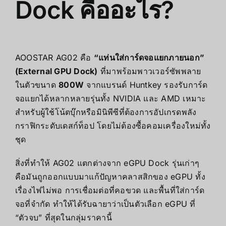
Dock คืออะไร?
AOOSTAR AG02 คือ
“แท่นใส่การ์ดจอแยกภายนอก”
(External GPU Dock)
ที่มาพร้อมพาวเวอร์ซัพพลาย
ในตัวขนาด
800W
จากแบรนด์ Huntkey รองรับการ์ด
จอแยกได้หลากหลายรุ่นทั้ง NVIDIA และ AMD เหมาะ
สำหรับผู้ใช้โน้ตบุ๊กหรือมินิพีซีที่ต้องการอัปเกรดพลัง
กราฟิกระดับเดสก์ท็อป โดยไม่ต้องซื้อคอมเครื่องใหม่ทั้ง
ชุด
สิ่งที่ทำให้ AG02 แตกต่างจาก eGPU Dock รุ่นเก่าๆ
คือมันถูกออกแบบมาแก้ปัญหาคลาสสิกของ eGPU ทั้ง
เรื่องไฟไม่พอ การเชื่อมต่อที่คอขวด และพื้นที่ใส่การ์ด
จอที่จำกัด ทำให้ได้รับฉายาว่าเป็นตัวเลือก eGPU ที่
“ตัวจบ” ที่สุดในกลุ่มราคานี้