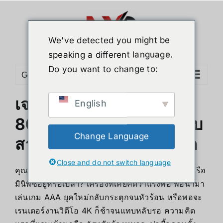
Skip
to
content
We've detected you might be
speaking a different language.
Do you want to change to:
Go to...
เจาะลึก AOOSTAR AG02
English
800W eGPU Dock สำหรับ
Change Language
สายเกมและสายงานกราฟิก
Close and do not switch language
คุณกำลังเผชิญหน้ากับ “ฝันร้าย” ของคนใช้โน้ตบุ๊กหรือ
มินิพีซีอยู่หรือเปล่า? เครื่องที่เคยคิดว่าแรงพอ พอนำมา
เล่นเกม AAA ยุคใหม่กลับกระตุกจนหัวร้อน หรือพอจะ
เรนเดอร์งานวิดีโอ 4K ก็ช้าจนแทบหลับรอ ความคิด