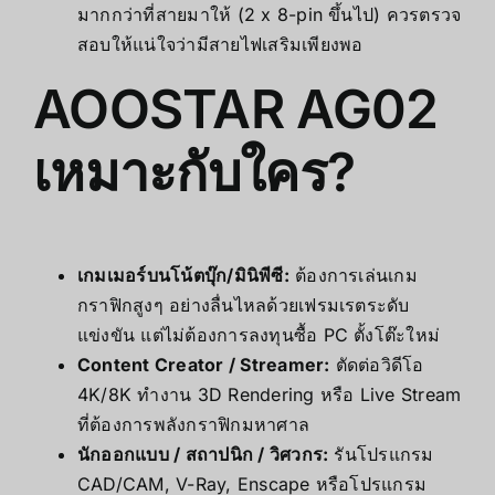
มากกว่าที่สายมาให้ (2 x 8-pin ขึ้นไป) ควรตรวจ
สอบให้แน่ใจว่ามีสายไฟเสริมเพียงพอ
AOOSTAR AG02
เหมาะกับใคร?
เกมเมอร์บนโน้ตบุ๊ก/มินิพีซี:
ต้องการเล่นเกม
กราฟิกสูงๆ อย่างลื่นไหลด้วยเฟรมเรตระดับ
แข่งขัน แต่ไม่ต้องการลงทุนซื้อ PC ตั้งโต๊ะใหม่
Content Creator / Streamer:
ตัดต่อวิดีโอ
4K/8K ทำงาน 3D Rendering หรือ Live Stream
ที่ต้องการพลังกราฟิกมหาศาล
นักออกแบบ / สถาปนิก / วิศวกร:
รันโปรแกรม
CAD/CAM, V-Ray, Enscape หรือโปรแกรม