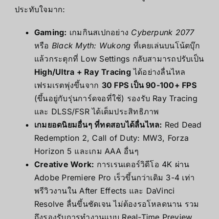
ประทับใจมาก:
Gaming:
เกมกินสเปกอย่าง
Cyberpunk 2077
หรือ
Black Myth: Wukong
ที่เคยเล่นบนโน้ตบุ๊ก
แล้วกระตุกที่ Low Settings กลับสามารถปรับเป็น
High/Ultra + Ray Tracing
ได้อย่างลื่นไหล
เฟรมเรตพุ่งขึ้นจาก
30 FPS เป็น 90-100+ FPS
(ขึ้นอยู่กับรุ่นการ์ดจอที่ใช้) รองรับ Ray Tracing
และ DLSS/FSR ได้เต็มประสิทธิภาพ
เกมยอดนิยมอื่นๆ ที่ทดสอบได้ลื่นไหล:
Red Dead
Redemption 2, Call of Duty: MW3, Forza
Horizon 5 และเกม AAA อื่นๆ
Creative Work:
การเรนเดอร์วิดีโอ 4K ผ่าน
Adobe Premiere Pro เร็วขึ้นกว่าเดิม 3-4 เท่า
พรีวิวงานใน After Effects และ DaVinci
Resolve ลื่นขึ้นชัดเจน ไม่ต้องรอโหลดนาน รวม
ถึงรองรับการทำงานแบบ Real-Time Preview