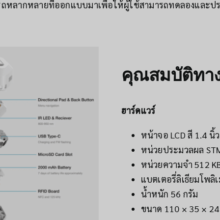
ารถหลากหลายที่ออกแบบมาเพื่อให้ผู้ใช้สามารถทดลองและปร
คุณสมบัติทา
ฮาร์ดแวร์
หน้าจอ LCD สี 1.4 นิ้ว
หน่วยประมวลผล S
หน่วยความจำ 512 K
แบตเตอรี่ลิเธียมโพลิ
น้ำหนัก 56 กรัม
ขนาด 110 × 35 × 24