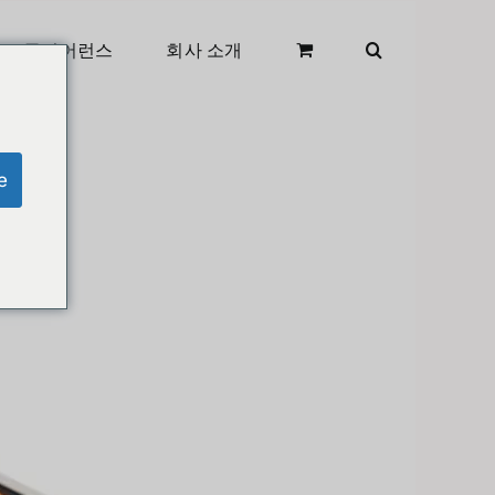
클리어런스
회사 소개
e