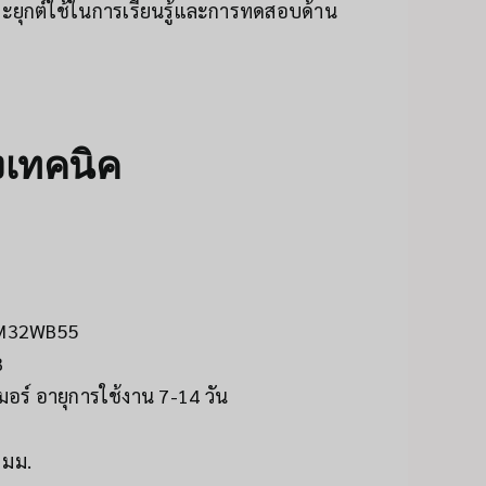
ะยุกต์ใช้ในการเรียนรู้และการทดสอบด้าน
งเทคนิค
TM32WB55
B
เมอร์ อายุการใช้งาน 7-14 วัน
 มม.