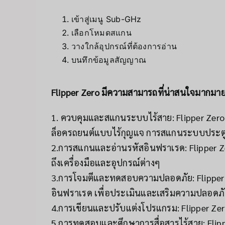
เข้าสู่เมนู Sub-GHz
เลือกโหมดสแกน
วางใกล้อุปกรณ์ที่ต้องการอ่าน
บนทึกข้อมูลสัญญาณ
Flipper Zero มีความสามารถที่น่าสนใจมากมา
1. ควบคุมและสแกนระบบไร้สาย: Flipper Zer
ล็อครถยนต์แบบไร้กุญแจ การสแกนระบบประตูอั
2.การสแกนและอ่านรหัสอินฟราเรด: Flipper Ze
ถึงเครื่องมือและอุปกรณ์ต่างๆ
3.การโจมตีและทดสอบความปลอดภัย: Flipper
อินฟราเรด เพื่อประเมินและเสริมความปลอดภ
4.การเขียนและปรับแต่งโปรแกรม: Flipper Ze
5.การทดสอบและศึกษาการสื่อสารไร้สาย: Flip