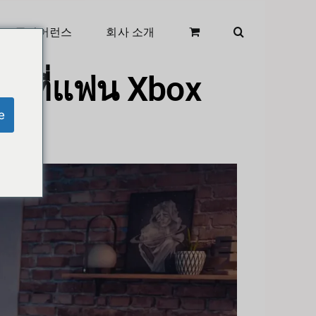
클리어런스
회사 소개
R ที่แฟน Xbox
e