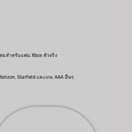
งสะสมสำหรับแฟน Xbox ตัวจริง
orizon, Starfield และเกม AAA อื่นๆ