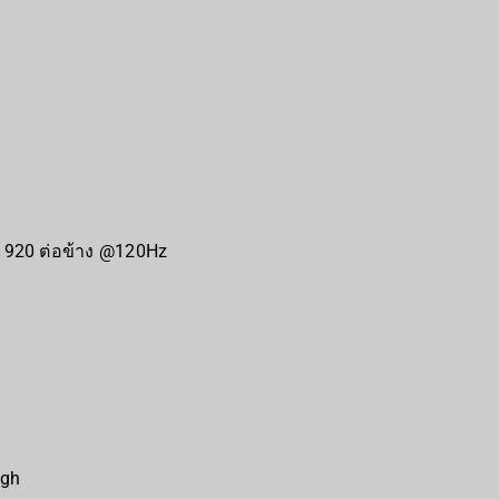
1920 ต่อข้าง @120Hz
ugh