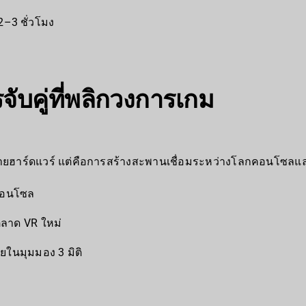
 2–3 ชั่วโมง
ับคู่ที่พลิกวงการเกม
ายฮาร์ดแวร์ แต่คือการสร้างสะพานเชื่อมระหว่างโลกคอนโซลและ
งคอนโซล
ตลาด VR ใหม่
คยในมุมมอง 3 มิติ