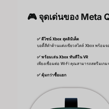
🎮 จุดเด่นของ Meta 
✅ ดีไซน์ Xbox สุดลิมิเต็ด
บอดี้สีดำด้านแต่งเขียวสไตล์ Xbox พร้อมจอ
✅ พร้อมเล่น Xbox ทันทีใน VR
เพียงเชื่อมต่อ Wi-Fi คุณสามารถสตรีมเกมจ
✅ คุ้มกว่าซื้อแยก