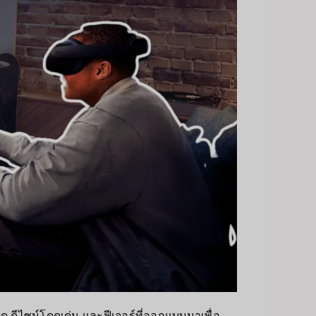
ต็ด ดีไซน์โดดเด่น และฟีเจอร์ที่ออกแบบมาเพื่อ