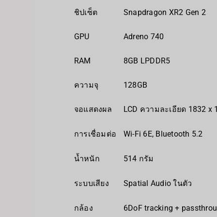
ชิปเซ็ต
Snapdragon XR2 Gen 2
GPU
Adreno 740
RAM
8GB LPDDR5
ความจุ
128GB
จอแสดงผล
LCD ความละเอียด 1832 x 
การเชื่อมต่อ
Wi‍-Fi 6E, Bluetooth 5.2
น้ำหนัก
514 กรัม
ระบบเสียง
Spatial Audio ในตัว
กล้อง
6DoF tracking + passthro