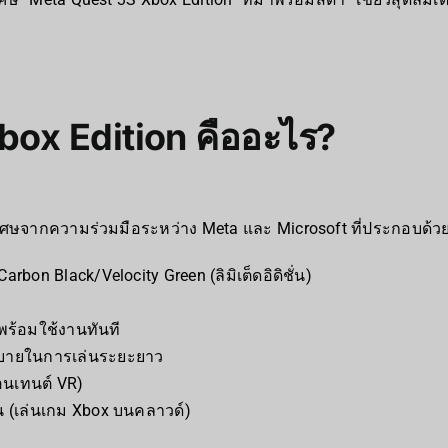
ox Edition คืออะไร?
พิเศษจากความร่วมมือระหว่าง Meta และ Microsoft ที่ประกอบด้วย
rbon Black/Velocity Green (ลิมิเต็ดอิดิชั่น)
 พร้อมใช้งานทันที
สบายในการเล่นระยะยาว
อนเทนต์ VR)
น (เล่นเกม Xbox บนคลาวด์)