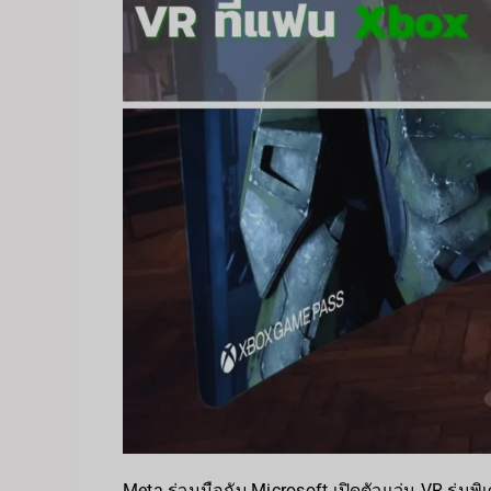
Meta ร่วมมือกับ Microsoft เปิดตัวแว่น VR รุ่นพ