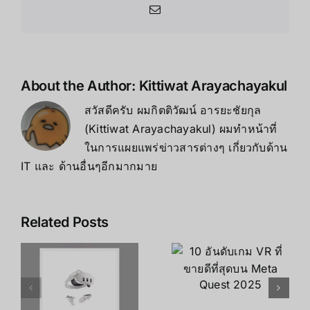
Email
About the Author:
Kittiwat Arayachayakul
สวัสดีครับ ผมกิตติวัฒน์ อารยะชัยกุล
(Kittiwat Arayachayakul) ผมทำหน้าที่
ในการแผยแพร่ข่าวสารต่างๆ เกี่ยวกับด้าน
IT และ ด้านอื่นๆอีกมากมาย
Related Posts
10 อันดับเกม
t
VR ที่ขายดี
10 อันดับเกม
s
ที่สุดบน
ที่ดีที่สุด
Meta Quest
สำหรับ