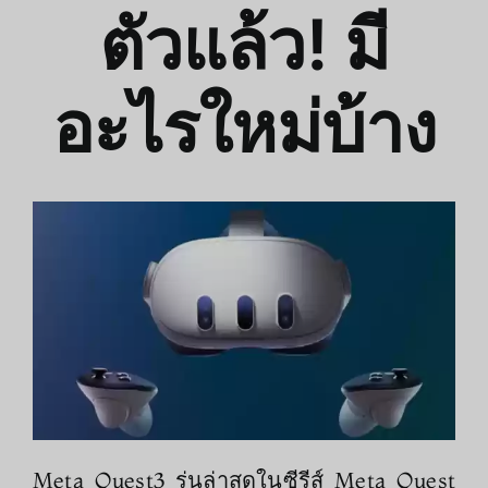
ตัวแล้ว! มี
อะไรใหม่บ้าง
Meta Quest3 รุ่นล่าสุดในซีรีส์ Meta Quest