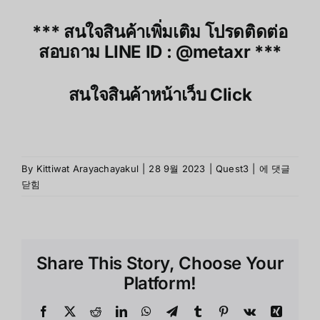
*** สนใจสินค้าเพิ่มเติม โปรดติดต่อ
สอบถาม LINE ID :
@metaxr
***
สนใจสินค้าหน้าเว็บ
Click
Meta
By
Kittiwat Arayachayakul
|
28 9월 2023
|
Quest3
|
에 댓글
Quest3:
닫힘
เปิด
ตัว
แล้ว!
มี
Share This Story, Choose Your
อะไร
ใหม่
Platform!
บ้าง
Facebook
X
Reddit
LinkedIn
WhatsApp
Telegram
Tumblr
Pinterest
Vk
Xing