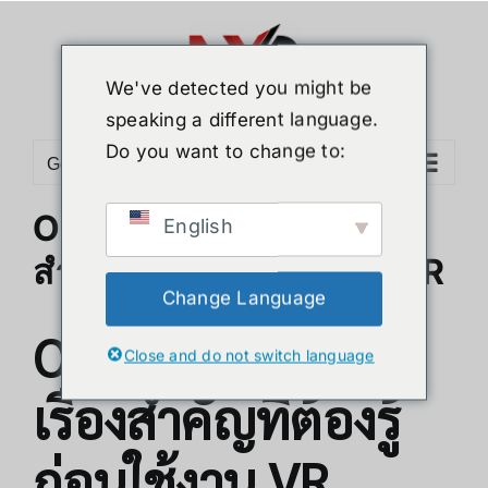
Skip
to
content
We've detected you might be
speaking a different language.
Do you want to change to:
Go to...
Oculus คืออะไร? 5 เรื่อง
English
สำคัญที่ต้องรู้ก่อนใช้งาน VR
Change Language
Oculus คืออะไร? 5
Close and do not switch language
เรื่องสำคัญที่ต้องรู้
ก่อนใช้งาน VR