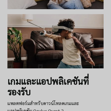
เกมและแอปพลิเคชันที่
รองรับ
แพลตฟอร์มสำหรับดาวน์โหลดเกมและ
แอปพลิเคชัน Oculus Quest 2