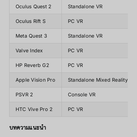
Oculus Quest 2
Standalone VR
Oculus Rift S
PC VR
Meta Quest 3
Standalone VR
Valve Index
PC VR
HP Reverb G2
PC VR
Apple Vision Pro
Standalone Mixed Reality
PSVR 2
Console VR
HTC Vive Pro 2
PC VR
บทความแนะนำ