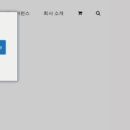
클리어런스
회사 소개
e