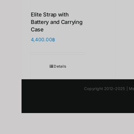
Elite Strap with
Battery and Carrying
Case
4,400.00
฿
Details
Copyright 2012–2025