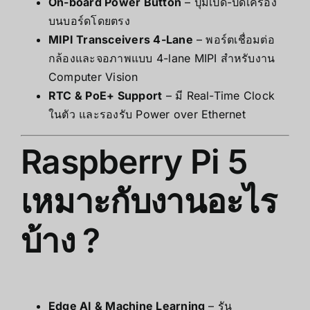
On-board Power Button
– ปุ่มเปิด-ปิดเครื่อง
บนบอร์ดโดยตรง
MIPI Transceivers 4-Lane
– พอร์ตเชื่อมต่อ
กล้องและจอภาพแบบ 4-lane MIPI สำหรับงาน
Computer Vision
RTC & PoE+ Support
– มี Real-Time Clock
ในตัว และรองรับ Power over Ethernet
Raspberry Pi 5
เหมาะกับงานอะไร
บ้าง ?
Edge AI & Machine Learning
– รัน