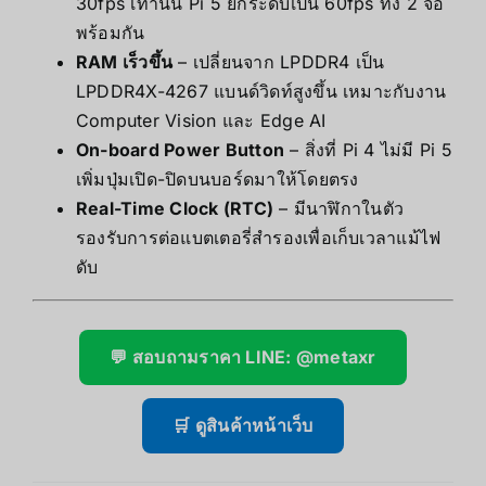
30fps เท่านั้น Pi 5 ยกระดับเป็น 60fps ทั้ง 2 จอ
พร้อมกัน
RAM เร็วขึ้น
– เปลี่ยนจาก LPDDR4 เป็น
LPDDR4X-4267 แบนด์วิดท์สูงขึ้น เหมาะกับงาน
Computer Vision และ Edge AI
On-board Power Button
– สิ่งที่ Pi 4 ไม่มี Pi 5
เพิ่มปุ่มเปิด-ปิดบนบอร์ดมาให้โดยตรง
Real-Time Clock (RTC)
– มีนาฬิกาในตัว
รองรับการต่อแบตเตอรี่สำรองเพื่อเก็บเวลาแม้ไฟ
ดับ
💬 สอบถามราคา LINE: @metaxr
🛒 ดูสินค้าหน้าเว็บ