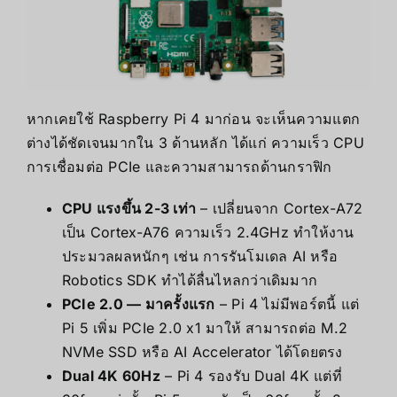
หากเคยใช้ Raspberry Pi 4 มาก่อน จะเห็นความแตก
ต่างได้ชัดเจนมากใน 3 ด้านหลัก ได้แก่ ความเร็ว CPU
การเชื่อมต่อ PCIe และความสามารถด้านกราฟิก
CPU แรงขึ้น 2-3 เท่า
– เปลี่ยนจาก Cortex-A72
เป็น Cortex-A76 ความเร็ว 2.4GHz ทำให้งาน
ประมวลผลหนักๆ เช่น การรันโมเดล AI หรือ
Robotics SDK ทำได้ลื่นไหลกว่าเดิมมาก
PCIe 2.0 — มาครั้งแรก
– Pi 4 ไม่มีพอร์ตนี้ แต่
Pi 5 เพิ่ม PCIe 2.0 x1 มาให้ สามารถต่อ M.2
NVMe SSD หรือ AI Accelerator ได้โดยตรง
Dual 4K 60Hz
– Pi 4 รองรับ Dual 4K แต่ที่