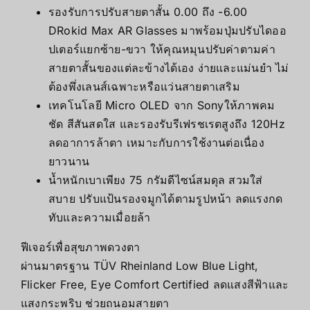
รองรับการปรับสายตาสั้น 0.00 ถึง -6.00
DRokid Max AR Glasses มาพร้อมปุ่มปรับไดออ
ปเตอร์แยกซ้าย-ขวา ให้คุณหมุนปรับค่าตามค่า
สายตาสั้นของแต่ละข้างได้เอง ง่ายและแม่นยำ ไม่
ต้องพึ่งเลนส์เฉพาะหรือแว่นสายตาเสริม
เทคโนโลยี Micro OLED จาก Sonyให้ภาพคม
ชัด สีสันสดใส และรองรับรีเฟรชเรตสูงถึง 120Hz
ลดอาการล้าตา เหมาะกับการใช้งานต่อเนื่อง
ยาวนาน
น้ำหนักเบาเพียง 75 กรัมดีไซน์สมดุล สวมใส่
สบาย ปรับแป้นรองจมูกได้ตามรูปหน้า ลดแรงกด
ทับและความเมื่อยล้า
ฟีเจอร์เพื่อสุขภาพดวงตา
ผ่านมาตรฐาน TÜV Rheinland Low Blue Light,
Flicker Free, Eye Comfort Certified ลดแสงสีฟ้าและ
แสงกระพริบ ช่วยถนอมสายตา