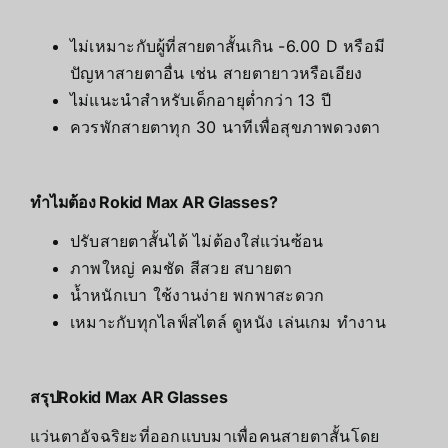
ไม่เหมาะกับผู้ที่สายตาสั้นเกิน -6.00 D หรือมี
ปัญหาสายตาอื่น เช่น สายตายาวหรือเอียง
ไม่แนะนำสำหรับเด็กอายุต่ำกว่า 13 ปี
ควรพักสายตาทุก 30 นาทีเพื่อสุขภาพดวงตา
ทำไมต้อง Rokid Max AR Glasses?
ปรับสายตาสั้นได้ ไม่ต้องใส่แว่นซ้อน
ภาพใหญ่ คมชัด สีสวย สบายตา
น้ำหนักเบา ใช้งานง่าย พกพาสะดวก
เหมาะกับทุกไลฟ์สไตล์ ดูหนัง เล่นเกม ทำงาน
สรุปRokid Max AR Glasses
แว่นตาอัจฉริยะที่ออกแบบมาเพื่อคนสายตาสั้นโดย