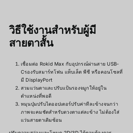
วิธีใช้งานสำหรับผู้มี
สายตาสั้น
เชื่อมต่อ Rokid Max กับอุปกรณ์ผ่านสาย USB-
Cรองรับสมาร์ทโฟน แท็บเล็ต พีซี หรือคอนโซลที่
มี DisplayPort
สวมแว่นตาและปรับแป้นรองจมูกให้อยู่ใน
ตำแหน่งที่พอดี
หมุนปุ่มปรับไดออปเตอร์ปรับค่าทีละข้างจนกว่า
ภาพจะคมชัดสำหรับดวงตาแต่ละข้าง ไม่ต้องใส่
แว่นสายตาเดิมซ้อน
ปรับความสว่างและโหมด 2D/3D ได้ตามต้องการ