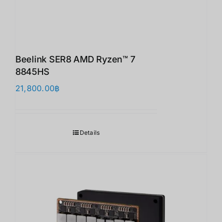
Beelink SER8 AMD Ryzen™ 7
8845HS
21,800.00
฿
Details