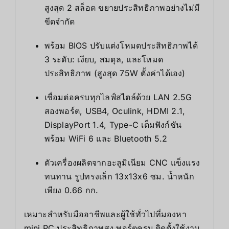
สูงสุด 2 สล็อต ขยายประสิทธิภาพอย่างไม่มี
ขีดจำกัด
พร้อม BIOS ปรับแต่งโหมดประสิทธิภาพได้
3 ระดับ: เงียบ, สมดุล, และโหมด
ประสิทธิภาพ (สูงสุด 75W ตั้งค่าได้เอง)
เชื่อมต่อครบทุกไลฟ์สไตล์ด้วย LAN 2.5G
สองพอร์ต, USB4, Oculink, HDMI 2.1,
DisplayPort 1.4, Type-C เต็มฟังก์ชัน
พร้อม WiFi 6 และ Bluetooth 5.2
ตัวเครื่องผลิตจากอะลูมิเนียม CNC แข็งแรง
ทนทาน รูปทรงเล็ก 13x13x6 ซม. น้ำหนัก
เพียง 0.66 กก.
เหมาะสำหรับมืออาชีพและผู้ใช้ทั่วไปที่มองหา
mini PC ประสิทธิภาพสูง พอร์ตครบ ติดตั้งใช้งาน