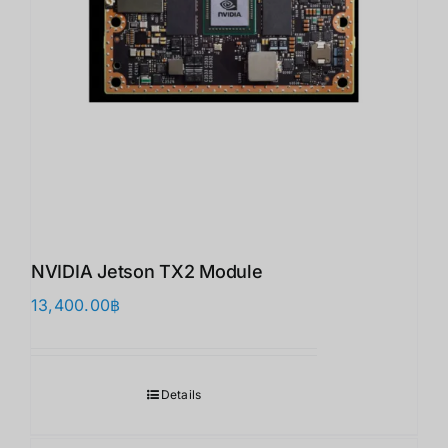
NVIDIA Jetson TX2 Module
13,400.00
฿
Details