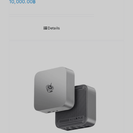
10,000.00
฿
Details