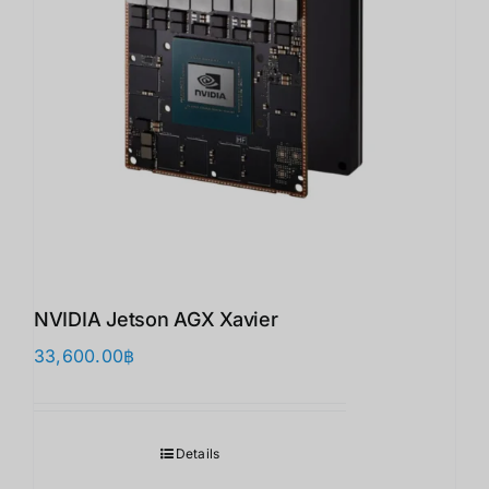
NVIDIA Jetson AGX Xavier
33,600.00
฿
Details