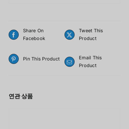
Share On
Tweet This
Facebook
Product
Email This
Pin This Product
Product
연관 상품