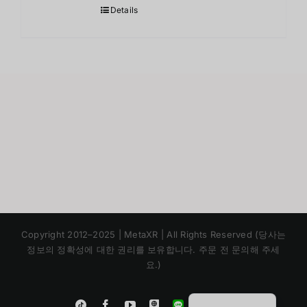
Details
Japanese
Copyright 2012–2025 | MetaXR | All Rights Reserved (당사는
Chinese
정보의 정확성에 대한 권리를 보유합니다. 주문 전 문의해 주세
요.)
English
Thai
Instagram
Tiktok
Facebook
YouTube
Blogger
LINE
Shopee