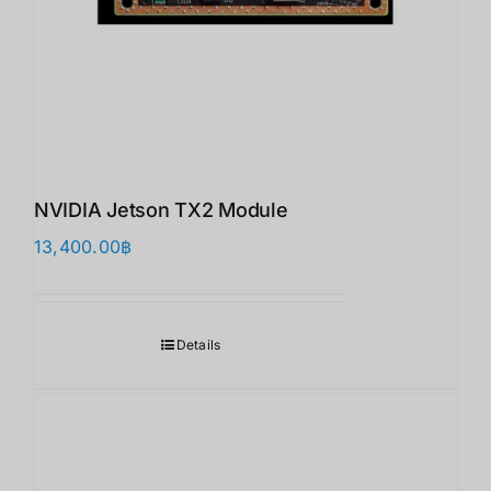
NVIDIA Jetson TX2 Module
13,400.00
฿
Details