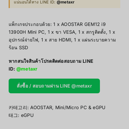
แน่นอนได้ทาง LINE ID:
@metaxr
แพ็กเกจประกอบด้วย: 1 x AOOSTAR GEM12 i9
13900H Mini PC, 1 x ขา VESA, 1 x สกรูติดตั้ง, 1 x
อุปกรณ์จ่ายไฟ, 1 x สาย HDMI, 1 x แผ่นระบายความ
ร้อน SSD
หากสนใจสินค้าโปรดติดต่อสอบถาม LINE
ID:
@metaxr
สั่งซื้อ / สอบถามผ่าน LINE @metaxr
카테고리:
AOOSTAR
,
Mini/Micro PC & eGPU
태그:
eGPU