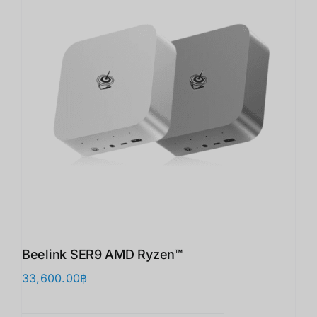
Beelink SER9 AMD Ryzen™
33,600.00
฿