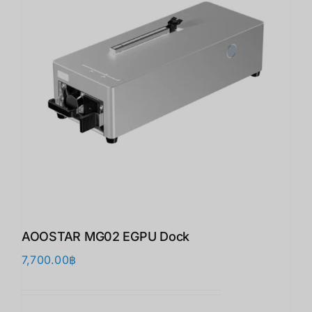
AOOSTAR MG02 EGPU Dock
7,700.00
฿