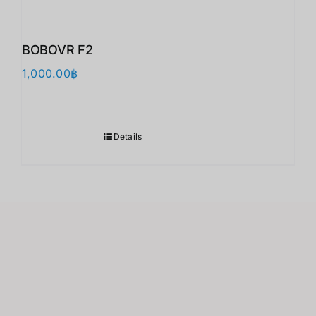
BOBOVR F2
1,000.00
฿
Details