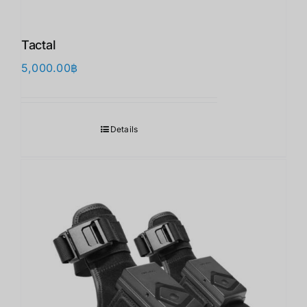
Tactal
5,000.00
฿
Details