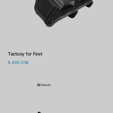
Tactosy for Feet
8,400.00
฿
Details