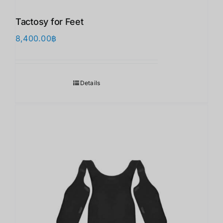
Tactosy for Feet
8,400.00
฿
Details