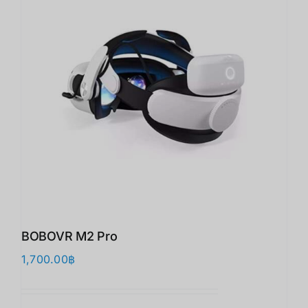
BOBOVR M2 Pro
1,700.00
฿