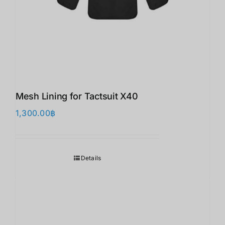
Mesh Lining for Tactsuit X40
1,300.00
฿
Details