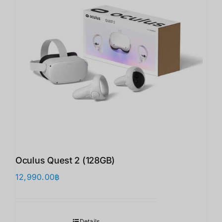
Oculus Quest 2 (128GB)
12,990.00
฿
Details