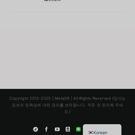
Japanese
Copyright 2012–2025 | MetaXR | All Rights Reserved (당사는
Chinese
정보의 정확성에 대한 권리를 보유합니다. 주문 전 문의해 주세
요.)
English
Thai
Instagram
Tiktok
Facebook
YouTube
Blogger
LINE
Shopee
Korean
App