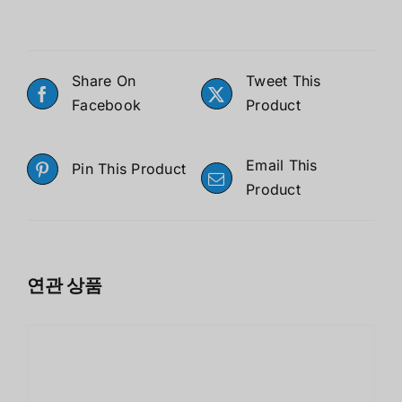
Share On
Tweet This
Facebook
Product
Email This
Pin This Product
Product
연관 상품