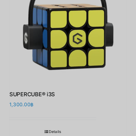
SUPERCUBE® i3S
1,300.00
฿
Details