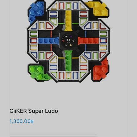
GiiKER Super Ludo
1,300.00
฿