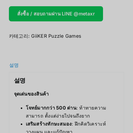
สั่งซื้อ / สอบถามผ่าน LINE @metaxr
카테고리:
GiiKER Puzzle Games
설명
설명
จุดเด่นของสินค้า
โจทย์มากกว่า 500 ด่าน
: ท้าทายความ
สามารถ ตั้งแต่ง่ายไปจนถึงยาก
เสริมสร้างทักษะสมอง
: ฝึกคิดวิเคราะห์
วางแผน และแก้ปัญหา