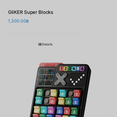
GiiKER Super Blocks
1,300.00
฿
Details