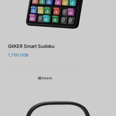
GiiKER Smart Sudoku
1,700.00
฿
Details