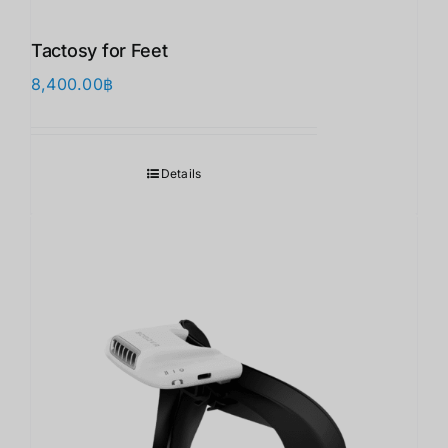
Tactosy for Feet
8,400.00
฿
Details