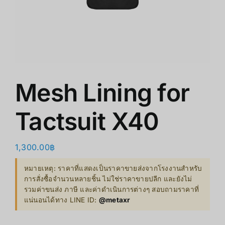
쇼핑몰
클리어런스
회사 소개
Mesh Lining for
Tactsuit X40
1,300.00
฿
หมายเหตุ: ราคาที่แสดงเป็นราคาขายส่งจากโรงงานสำหรับ
การสั่งซื้อจำนวนหลายชิ้น ไม่ใช่ราคาขายปลีก และยังไม่
รวมค่าขนส่ง ภาษี และค่าดำเนินการต่างๆ สอบถามราคาที่
แน่นอนได้ทาง LINE ID:
@metaxr