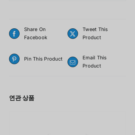
Share On
Tweet This
Facebook
Product
Email This
Pin This Product
Product
연관 상품