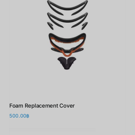
Foam Replacement Cover
500.00
฿