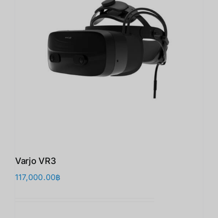
Varjo VR3
117,000.00
฿