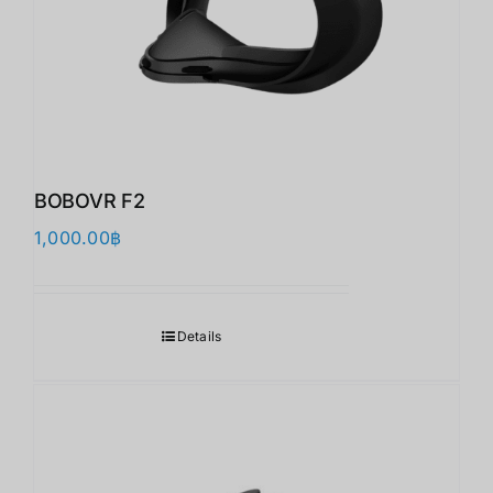
BOBOVR F2
1,000.00
฿
Details