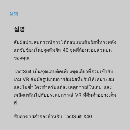
설명
설명
สัมผัสประสบการณ์การโต้ตอบแบบสัมผัสที่ทรงพลัง
แต่ซับซ้อนโดยจุดสัมผัส 40 จุดที่ล้อมรอบส่วนบน
ของคุณ
TactSuit เป็นชุดแฮบติคเพียงชุดเดียวที่รวมเข้ากับ
เกม VR สัมผัสรูปแบบการสัมผัสที่ปรับให้เหมาะสม
และไม่ซ้ำใครสำหรับแต่ละเหตุการณ์ในเกม และ
เพลิดเพลินไปกับประสบการณ์ VR ที่ดื่มด่ำอย่างเต็ม
ที่
ซับตาข่ายสำรองสำหรับ TactSuit X40