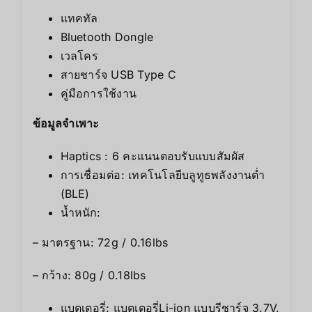
แทคทัล
Bluetooth Dongle
เวลโคร
สายชาร์จ USB Type C
คู่มือการใช้งาน
ข้อมูลจำเพาะ
Haptics : 6 คะแนนตอบรับแบบสัมผัส
การเชื่อมต่อ: เทคโนโลยีบลูทูธพลังงานต่ำ
(BLE)
น้ำหนัก:
– มาตรฐาน: 72g / 0.16lbs
– กว้าง: 80g / 0.18lbs
แบตเตอรี่: แบตเตอรี่Li-ion แบบรีชาร์จ 3.7V,