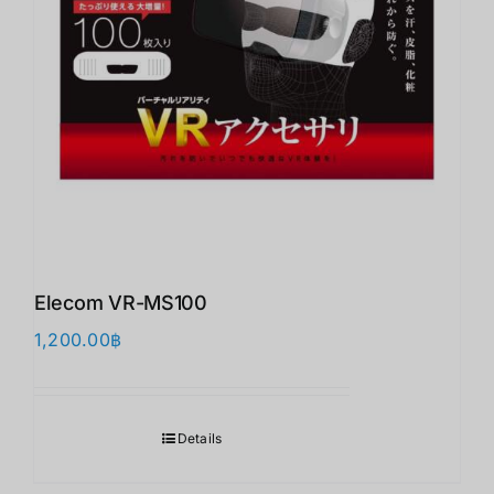
Elecom VR-MS100
1,200.00
฿
Details