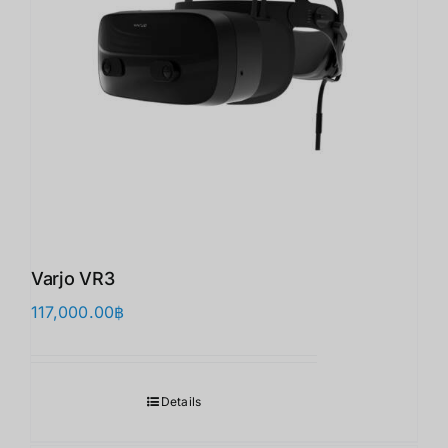
Varjo VR3
117,000.00
฿
Details