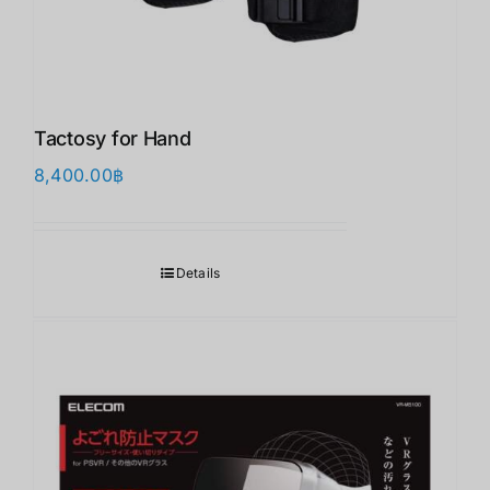
Tactosy for Hand
8,400.00
฿
Details