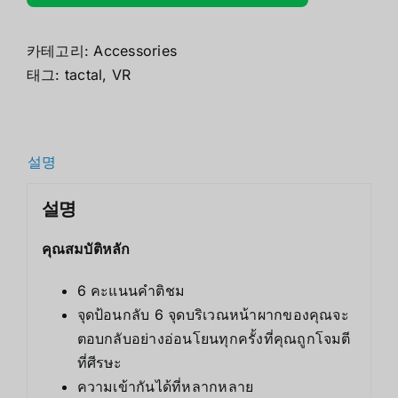
카테고리:
Accessories
태그:
tactal
,
VR
설명
설명
คุณสมบัติหลัก
6 คะแนนคำติชม
จุดป้อนกลับ 6 จุดบริเวณหน้าผากของคุณจะ
ตอบกลับอย่างอ่อนโยนทุกครั้งที่คุณถูกโจมตี
ที่ศีรษะ
ความเข้ากันได้ที่หลากหลาย