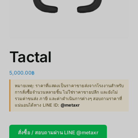
쇼핑몰
클리어런스
회사 소개
Tactal
5,000.00
฿
หมายเหตุ: ราคาที่แสดงเป็นราคาขายส่งจากโรงงานสำหรับ
การสั่งซื้อจำนวนหลายชิ้น ไม่ใช่ราคาขายปลีก และยังไม่
รวมค่าขนส่ง ภาษี และค่าดำเนินการต่างๆ สอบถามราคาที่
แน่นอนได้ทาง LINE ID:
@metaxr
สั่งซื้อ / สอบถามผ่าน LINE @metaxr