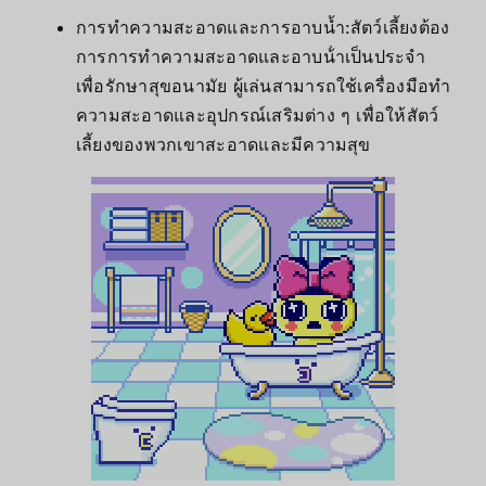
การทําความสะอาดและการอาบน้ำ:สัตว์เลี้ยงต้อง
การการทําความสะอาดและอาบน้ําเป็นประจํา
เพื่อรักษาสุขอนามัย ผู้เล่นสามารถใช้เครื่องมือทํา
ความสะอาดและอุปกรณ์เสริมต่าง ๆ เพื่อให้สัตว์
เลี้ยงของพวกเขาสะอาดและมีความสุข