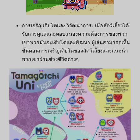
การเจริญเติบโตและวิวัฒนาการ: เมื่อสัตว์เลี้ยงได้
รับการดูแลและตอบสนองความต้องการของพวก
เขาพวกมันจะเติบโตและพัฒนา ผู้เล่นสามารถเห็น
ขั้นตอนการเจริญเติบโตของสัตว์เลี้ยงและแนะนํา
พวกเขาผ่านช่วงชีวิตต่างๆ