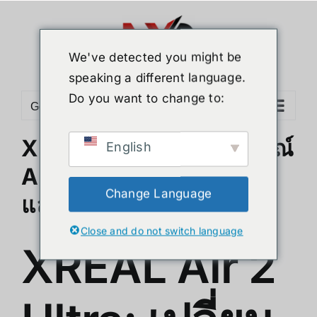
Skip
to
content
We've detected you might be
speaking a different language.
Do you want to change to:
Go to...
XREAL Air 2 Ultra: อุปกรณ์
English
AR ที่จะเปลี่ยนการทำงาน
Change Language
และความบันเทิงของคุณ
Close and do not switch language
XREAL Air 2